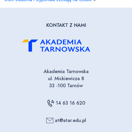
KONTAKT Z NAMI
Akademia Tarnowska
ul. Mickiewicza 8
33 -100 Tarnów
14 63 16 620
at@atar.edu.pl