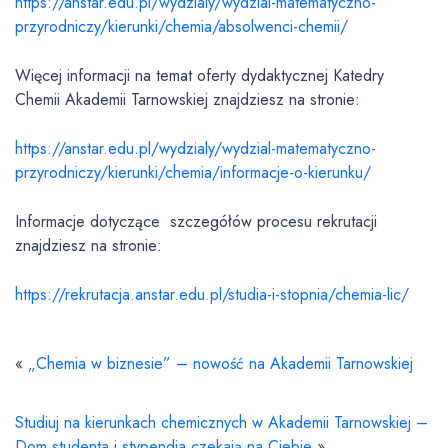
https://anstar.edu.pl/wydzialy/wydzial-matematyczno-
przyrodniczy/kierunki/chemia/absolwenci-chemii/
Więcej informacji na temat oferty dydaktycznej Katedry
Chemii Akademii Tarnowskiej znajdziesz na stronie:
https://anstar.edu.pl/wydzialy/wydzial-matematyczno-
przyrodniczy/kierunki/chemia/informacje-o-kierunku/
Informacje dotyczące szczegółów procesu rekrutacji
znajdziesz na stronie:
https://rekrutacja.anstar.edu.pl/studia-i-stopnia/chemia-lic/
«
„Chemia w biznesie” – nowość na Akademii Tarnowskiej
Studiuj na kierunkach chemicznych w Akademii Tarnowskiej –
Dom studenta i stypendia czekają na Ciebie
»