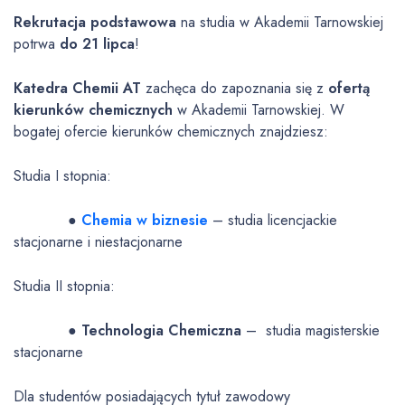
Rekrutacja podstawowa
na studia w Akademii Tarnowskiej
potrwa
do 21 lipca
!
Katedra Chemii AT
zachęca do zapoznania się z
ofertą
kierunków chemicznych
w Akademii Tarnowskiej. W
bogatej ofercie kierunków chemicznych znajdziesz:
Studia I stopnia:
●
Chemia w biznesie
– studia licencjackie
stacjonarne i niestacjonarne
Studia II stopnia:
●
Technologia Chemiczna
– studia magisterskie
stacjonarne
Dla studentów posiadających tytuł zawodowy