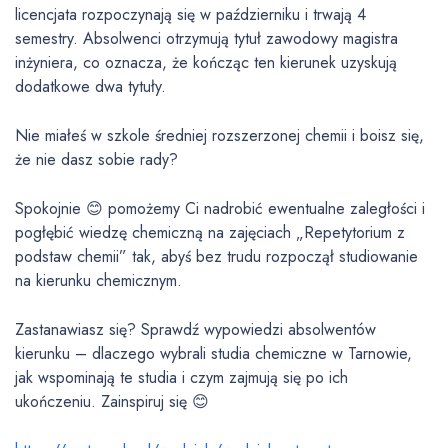
licencjata rozpoczynają się w październiku i trwają 4
semestry. Absolwenci otrzymują tytuł zawodowy magistra
inżyniera, co oznacza, że kończąc ten kierunek uzyskują
dodatkowe dwa tytuły.
Nie miałeś w szkole średniej rozszerzonej chemii i boisz się,
że nie dasz sobie rady?
Spokojnie 😊 pomożemy Ci nadrobić ewentualne zaległości i
pogłębić wiedzę chemiczną na zajęciach „Repetytorium z
podstaw chemii” tak, abyś bez trudu rozpoczął studiowanie
na kierunku chemicznym.
Zastanawiasz się? Sprawdź wypowiedzi absolwentów
kierunku – dlaczego wybrali studia chemiczne w Tarnowie,
jak wspominają te studia i czym zajmują się po ich
ukończeniu. Zainspiruj się 😊