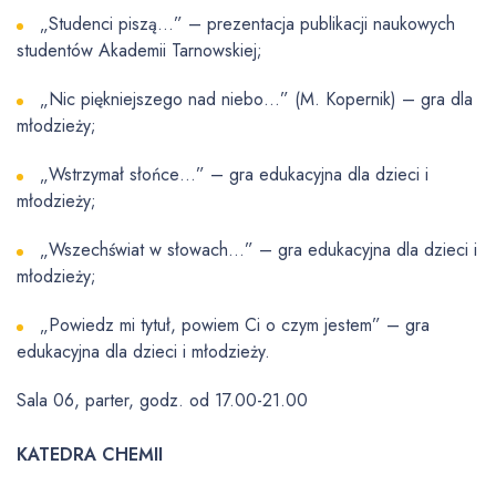
„Studenci piszą…” – prezentacja publikacji naukowych
studentów Akademii Tarnowskiej;
„Nic piękniejszego nad niebo…” (M. Kopernik) – gra dla
młodzieży;
„Wstrzymał słońce…” – gra edukacyjna dla dzieci i
młodzieży;
„Wszechświat w słowach…” – gra edukacyjna dla dzieci i
młodzieży;
„Powiedz mi tytuł, powiem Ci o czym jestem” – gra
edukacyjna dla dzieci i młodzieży.
Sala 06, parter, godz. od 17.00-21.00
KATEDRA CHEMII