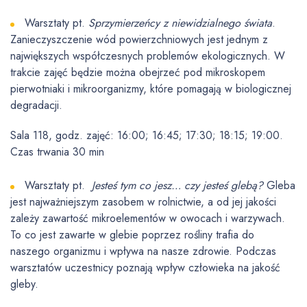
Warsztaty pt.
Sprzymierzeńcy z niewidzialnego świata
.
Zanieczyszczenie wód powierzchniowych jest jednym z
największych współczesnych problemów ekologicznych. W
trakcie zajęć będzie można obejrzeć pod mikroskopem
pierwotniaki i mikroorganizmy, które pomagają w biologicznej
degradacji.
Sala 118, godz. zajęć: 16:00; 16:45; 17:30; 18:15; 19:00.
Czas trwania 30 min
Warsztaty pt.
Jesteś tym co jesz… czy jesteś glebą?
Gleba
jest najważniejszym zasobem w rolnictwie, a od jej jakości
zależy zawartość mikroelementów w owocach i warzywach.
To co jest zawarte w glebie poprzez rośliny trafia do
naszego organizmu i wpływa na nasze zdrowie. Podczas
warsztatów uczestnicy poznają wpływ człowieka na jakość
gleby.