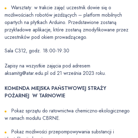
Warsztaty: w trakcie zajęć uczestnik dowie się o
możliwościach robotów jeżdżących – platform mobilnych
opartych na płytkach Arduino. Przedstawione zostaną
przykładowe aplikacje, które zostaną zmodyfikowane przez
uczestników pod okiem prowadzącego.
Sala C312, godz. 18:00-19:30
Zapisy na wszystkie zajęcia pod adresem
aksamitg@atar.edu.pl od 21 września 2023 roku.
KOMENDA MIEJSKA PAŃSTWOWEJ STRAŻY
POŻARNEJ W TARNOWIE
Pokaz sprzętu do ratownictwa chemiczno-ekologicznego
w ramach modułu CBRNE.
Pokaz możliwości przepompowywania substancji i