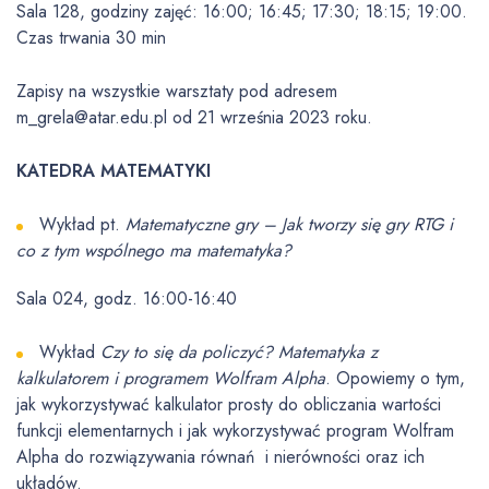
Sala 128, godziny zajęć: 16:00; 16:45; 17:30; 18:15; 19:00.
Czas trwania 30 min
Zapisy na wszystkie warsztaty pod adresem
m_grela@atar.edu.pl od 21 września 2023 roku.
KATEDRA MATEMATYKI
Wykład pt.
Matematyczne gry – Jak tworzy się gry RTG i
co z tym wspólnego ma matematyka?
Sala 024, godz. 16:00-16:40
Wykład
Czy to się da policzyć? Matematyka z
kalkulatorem i programem Wolfram Alpha
. Opowiemy o tym,
jak wykorzystywać kalkulator prosty do obliczania wartości
funkcji elementarnych i jak wykorzystywać program Wolfram
Alpha do rozwiązywania równań i nierówności oraz ich
układów.