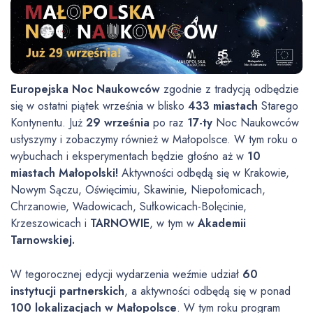
Europejska Noc Naukowców
zgodnie z tradycją odbędzie
się w ostatni piątek września w blisko
433 miastach
Starego
Kontynentu. Już
29 września
po raz
17-ty
Noc Naukowców
usłyszymy i zobaczymy również w Małopolsce. W tym roku o
wybuchach i eksperymentach będzie głośno aż w
10
miastach Małopolski!
Aktywności odbędą się w Krakowie,
Nowym Sączu, Oświęcimiu, Skawinie, Niepołomicach,
Chrzanowie, Wadowicach, Sułkowicach-Bolęcinie,
Krzeszowicach i
TARNOWIE
, w tym w
Akademii
Tarnowskiej.
W tegorocznej edycji wydarzenia weźmie udział
60
instytucji partnerskich
, a aktywności odbędą się w ponad
100 lokalizacjach w Małopolsce
. W tym roku program