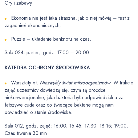
Gry i zabawy
Ekonomia nie jest taka straszna, jak o niej mówią – test z
zagadnień ekonomicznych;
Puzzle – układanie banknotu na czas.
Sala 024, parter, godz. 17.00 – 20.00
KATEDRA OCHRONY ŚRODOWISKA
Warsztaty pt.
Niezwykły świat mikroorganizmów
. W trakcie
zajęć uczestnicy dowiedzą się, czym są drożdże
niekonwencjonalne, jaka bakteria była odpowiedzialna za
fałszywe cuda oraz co świecące bakterie mogą nam
powiedzieć o stanie środowiska.
Sala 012, godz. zajęć: 16:00; 16:45; 17:30; 18:15; 19:00.
Czas trwania 30 min