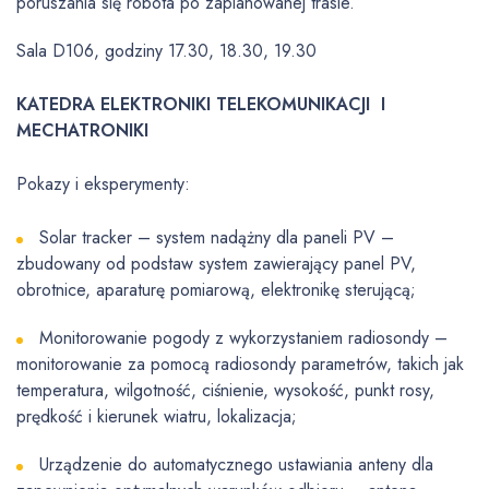
poruszania się robota po zaplanowanej trasie.
Sala D106, godziny 17.30, 18.30, 19.30
KATEDRA ELEKTRONIKI TELEKOMUNIKACJI I
MECHATRONIKI
Pokazy i eksperymenty:
Solar tracker – system nadążny dla paneli PV –
zbudowany od podstaw system zawierający panel PV,
obrotnice, aparaturę pomiarową, elektronikę sterującą;
Monitorowanie pogody z wykorzystaniem radiosondy –
monitorowanie za pomocą radiosondy parametrów, takich jak
temperatura, wilgotność, ciśnienie, wysokość, punkt rosy,
prędkość i kierunek wiatru, lokalizacja;
Urządzenie do automatycznego ustawiania anteny dla