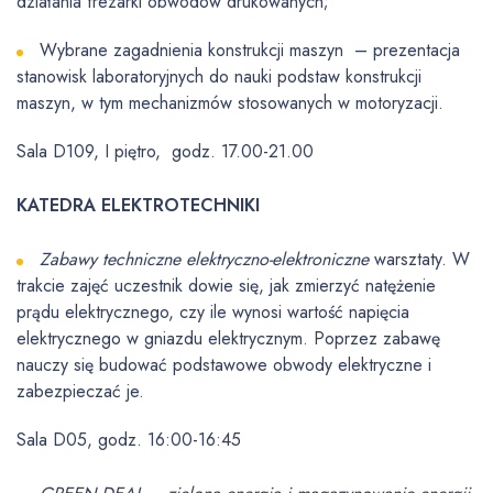
działania frezarki obwodów drukowanych;
Wybrane zagadnienia konstrukcji maszyn – prezentacja
stanowisk laboratoryjnych do nauki podstaw konstrukcji
maszyn, w tym mechanizmów stosowanych w motoryzacji.
Sala D109, I piętro, godz. 17.00-21.00
KATEDRA ELEKTROTECHNIKI
Zabawy techniczne elektryczno-elektroniczne
warsztaty. W
trakcie zajęć uczestnik dowie się, jak zmierzyć natężenie
prądu elektrycznego, czy ile wynosi wartość napięcia
elektrycznego w gniazdu elektrycznym. Poprzez zabawę
nauczy się budować podstawowe obwody elektryczne i
zabezpieczać je.
Sala D05, godz. 16:00-16:45