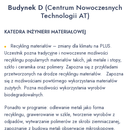
Budynek D
(Centrum Nowoczesnych
Technologii AT)
KATEDRA INŻYNIERII MATERIAŁOWEJ
Recykling materiałów – zmiany dla klimatu na PLUS.
Uczestnik pozna tradycyjne i nowoczesne możliwości
recyklingu popularnych materiałów takich, jak metale i stopy,
szkło i ceramika oraz polimery. Zapozna się z przykładami
przetworzonych na drodze recyklingu materiałów. Zapozna
się z możliwościami powtórnego wykorzystania materiałów
zużytych. Pozna możliwości wykorzystania wyrobów
biodegradowalnych.
Ponadto w programie: odlewanie metali jako forma
recyklingu, grawerowanie w szkle, tworzenie wyrobów z
odpadów, wytwarzanie polimerów ze skrobi ziemniaczanej,
zapoznanie z budową metali obserwacje mikroskopowe,