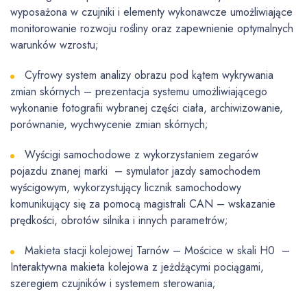
wyposażona w czujniki i elementy wykonawcze umożliwiające
monitorowanie rozwoju rośliny oraz zapewnienie optymalnych
warunków wzrostu;
Cyfrowy system analizy obrazu pod kątem wykrywania
zmian skórnych – prezentacja systemu umożliwiającego
wykonanie fotografii wybranej części ciała, archiwizowanie,
porównanie, wychwycenie zmian skórnych;
Wyścigi samochodowe z wykorzystaniem zegarów
pojazdu znanej marki – symulator jazdy samochodem
wyścigowym, wykorzystujący licznik samochodowy
komunikujący się za pomocą magistrali CAN – wskazanie
prędkości, obrotów silnika i innych parametrów;
Makieta stacji kolejowej Tarnów – Mościce w skali H0 –
Interaktywna makieta kolejowa z jeżdżącymi pociągami,
szeregiem czujników i systemem sterowania;