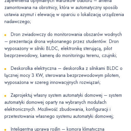
zapewnienia optymalnych warunków odbioru – antena
zamontowana na obrotnicy, która w automatyczny sposób
ustawia azymut i elewację w oparciu o lokalizację urządzenia
nadawczego;
Dron zwiadowczy do monitorowania obszarów wodnych
– prezentacja drona wykonanego przez studentów. Dron
wyposażony w silniki BLDC, elektronikę sterującą, pilot
bezprzewodowy, kamerę do monitoringu terenu, czujniki;
Deskorolka elektryczna – deskorolka z silnikami BLDC o
łącznej mocy 3 KW, sterowana bezprzewodowym pilotem,
wyposażona w szereg innowacyjnych rozwiązań;
Zaprojektuj własny system automatyki domowej – system
automatyki domowej oparty na wybranych modułach
elektronicznych. Możliwość zbudowania, konfiguracji i
przetestowania własnego systemu automatyki domowej;
Inteligentna uprawa roślin – komora klimatyczna