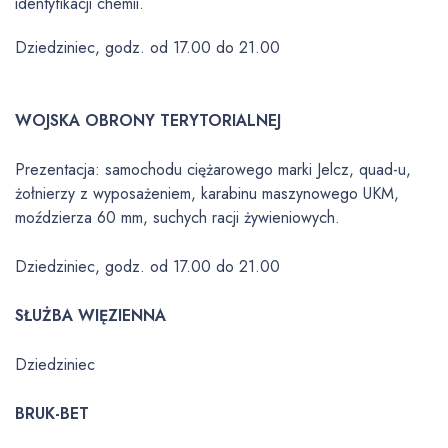
identyfikacji chemii.
Dziedziniec, godz. od 17.00 do 21.00
WOJSKA OBRONY TERYTORIALNEJ
Prezentacja: samochodu ciężarowego marki Jelcz, quad-u,
żołnierzy z wyposażeniem, karabinu maszynowego UKM,
moździerza 60 mm, suchych racji żywieniowych.
Dziedziniec, godz. od 17.00 do 21.00
SŁUŻBA WIĘZIENNA
Dziedziniec
BRUK-BET