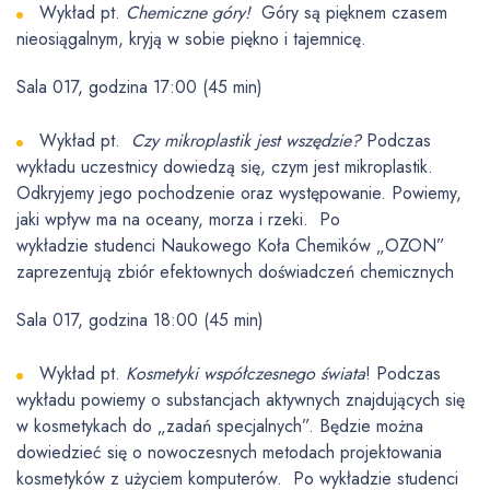
Wykład pt.
Chemiczne góry!
Góry są pięknem czasem
nieosiągalnym, kryją w sobie piękno i tajemnicę.
Sala 017, godzina 17:00 (45 min)
Wykład pt.
Czy mikroplastik jest wszędzie?
Podczas
wykładu uczestnicy dowiedzą się, czym jest mikroplastik.
Odkryjemy jego pochodzenie oraz występowanie. Powiemy,
jaki wpływ ma na oceany, morza i rzeki. Po
wykładzie studenci Naukowego Koła Chemików „OZON”
zaprezentują zbiór efektownych doświadczeń chemicznych
Sala 017, godzina 18:00 (45 min)
Wykład pt.
Kosmetyki współczesnego świata
! Podczas
wykładu powiemy o substancjach aktywnych znajdujących się
w kosmetykach do „zadań specjalnych”. Będzie można
dowiedzieć się o nowoczesnych metodach projektowania
kosmetyków z użyciem komputerów. Po wykładzie studenci