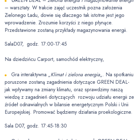
GREEN DEAL – zielona energia i magazynowanie energii
– warsztaty. W trakcie zajęć uczestnik pozna założenia
Zielonego Ładu, dowie się dlaczego tak istotne jest jego
wprowadzenie. Zrozumie korzyści z niego płynące.
Przedstawione zostaną przykłady magazynowania energii.
SalaD07, godz. 17:00-17:45
Na dziedzińcu Carport, samochód elektryczny,
Gra interaktywna „
Klimat i zielona energia
„. Na spotkaniu
poruszone zostaną zagadnienia dotyczące GREEN DEAL-
jak wpływamy na zmiany klimatu, oraz sprawdzimy naszą
wiedzę z zagadnień dotyczących rozwoju udziału energii ze
źródeł odnawialnych w bilansie energetycznym Polski i Unii
Europejskiej. Promować będziemy działania proekologiczne.
Sala D07, godz. 17:45-18:30