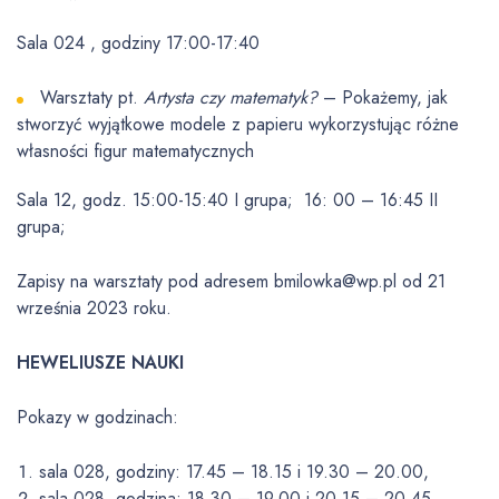
Sala 024 , godziny 17:00-17:40
Warsztaty pt.
Artysta czy matematyk?
– Pokażemy, jak
stworzyć wyjątkowe modele z papieru wykorzystując różne
własności figur matematycznych
Sala 12, godz. 15:00-15:40 I grupa; 16: 00 – 16:45 II
grupa;
Zapisy na warsztaty pod adresem bmilowka@wp.pl od 21
września 2023 roku.
HEWELIUSZE NAUKI
Pokazy w godzinach:
sala 028, godziny: 17.45 – 18.15 i 19.30 – 20.00,
sala 028, godzina: 18.30 – 19.00 i 20.15 – 20.45.