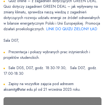
Quiz online – z zagadnień dotyczących GREEN DEAL.
Quiz dotyczy zagadnień GREEN DEAL – jak wpływamy na
zmiany klimatu, sprawdza naszą wiedzę z zagadnień
dotyczących rozwoju udziału energii ze źródeł odnawialnych
w bilansie energetycznym Polski i Unii Europejskiej. Promocja
działań proekologicznych.
LINK DO QUIZU ZIELONY ŁAD
Sala D07,
Prezentacja i pokazy wybranych prac inżynierskich i
projektów studenckich.
Sale D05, D07, godz. 18:30-19:30; Sala D07, godz.
17:00-18:30
Zapisy na wszystkie zajęcia pod adresem
aksamitg@atar.edu.pl od 21 września 2023 roku.