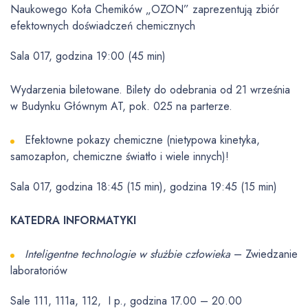
Naukowego Koła Chemików „OZON” zaprezentują zbiór
efektownych doświadczeń chemicznych
Sala 017, godzina 19:00 (45 min)
Wydarzenia biletowane. Bilety do odebrania od 21 września
w Budynku Głównym AT, pok. 025 na parterze.
Efektowne pokazy chemiczne (nietypowa kinetyka,
samozapłon, chemiczne światło i wiele innych)!
Sala 017, godzina 18:45 (15 min), godzina 19:45 (15 min)
KATEDRA INFORMATYKI
Inteligentne technologie w służbie człowieka
– Zwiedzanie
laboratoriów
Sale 111, 111a, 112, I p., godzina 17.00 – 20.00