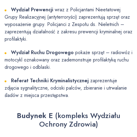
Wydział Prewencji
wraz z Policjantami Nieetatowej
Grupy Realizacyjnej (antyterroryści) zaprezentują sprzęt oraz
wyposażenie grupy. Policjanci z Zespołu ds. Nieletnich –
zaprezentują działalność z zakresu prewencji kryminalnej oraz
profilaktyki.
Wydział Ruchu Drogowego
pokaże sprzęt – radiowóz i
motocykl oznakowany oraz zademonstruje profilaktykę ruchu
drogowego i odblaski.
Referat Techniki Kryminalistycznej
zaprezentuje
zdjęcia sygnalityczne, odciski palców, zbieranie i utrwalanie
śladów z miejsca przestępstwa.
Budynek E
(kompleks Wydziału
Ochrony Zdrowia)