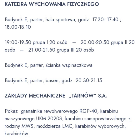
KATEDRA WYCHOWANIA FIZYCZNEGO
Budynek E, parter, hala sportowa, godz. 17.30- 17.40 ;
18.00-18.10
19:00-19.50 grupa I 20 osób – 20.00-20.50 grupa II 20
osób – 21.00-21.50 grupa III 20 osób
Budynek E, parter, ścianka wspinaczkowa
Budynek E, parter, basen, godz. 20.30-21.15
ZAKŁADY MECHANICZNE „TARNÓW” S.A.
Pokaz granatnika rewolwerowego RGP-40, karabinu
maszynowego UKM 2020S, karabinu samopowtarzalnego z
rodziny MWS, moździerza LMC, karabinów wyborowych,
karabinków.