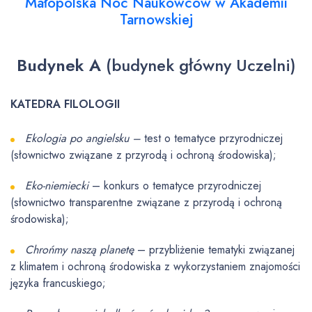
Małopolska Noc Naukowców w Akademii
Tarnowskiej
Budynek A
(budynek główny Uczelni)
KATEDRA FILOLOGII
Ekologia po angielsku –
test o tematyce przyrodniczej
(słownictwo związane z przyrodą i ochroną środowiska);
Eko-niemiecki
– konkurs o tematyce przyrodniczej
(słownictwo transparentne związane z przyrodą i ochroną
środowiska);
Chrońmy naszą planetę
– przybliżenie tematyki związanej
z klimatem i ochroną środowiska z wykorzystaniem znajomości
języka francuskiego;