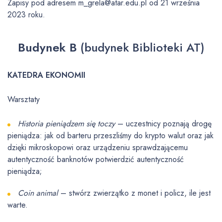
Zapisy pod adresem m_grela@atar.edu.pl od 21 września
2023 roku.
Budynek B
(budynek Biblioteki AT)
KATEDRA EKONOMII
Warsztaty
Historia pieniądzem się toczy
– uczestnicy poznają drogę
pieniądza: jak od barteru przeszliśmy do krypto walut oraz jak
dzięki mikroskopowi oraz urządzeniu sprawdzającemu
autentyczność banknotów potwierdzić autentyczność
pieniądza;
Coin animal
– stwórz zwierzątko z monet i policz, ile jest
warte.