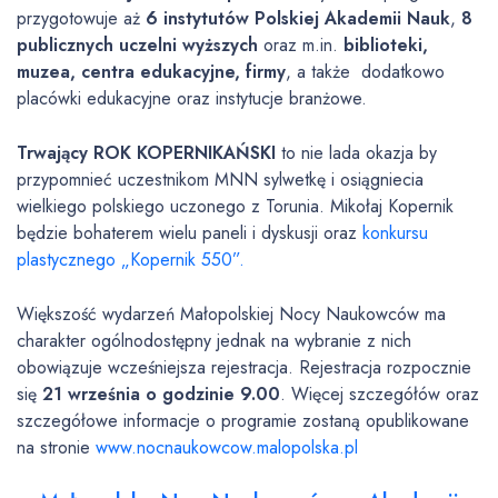
przygotowuje aż
6 instytutów Polskiej Akademii Nauk
,
8
publicznych uczelni wyższych
oraz m.in.
biblioteki,
muzea, centra edukacyjne, firmy
, a także dodatkowo
placówki edukacyjne oraz instytucje branżowe.
Trwający ROK KOPERNIKAŃSKI
to nie lada okazja by
przypomnieć uczestnikom MNN sylwetkę i osiągniecia
wielkiego polskiego uczonego z Torunia. Mikołaj Kopernik
będzie bohaterem wielu paneli i dyskusji oraz
konkursu
plastycznego „Kopernik 550”.
Większość wydarzeń Małopolskiej Nocy Naukowców ma
charakter ogólnodostępny jednak na wybranie z nich
obowiązuje wcześniejsza rejestracja. Rejestracja rozpocznie
się
21 września o godzinie 9.00
. Więcej szczegółów oraz
szczegółowe informacje o programie zostaną opublikowane
na stronie
www.nocnaukowcow.malopolska.pl