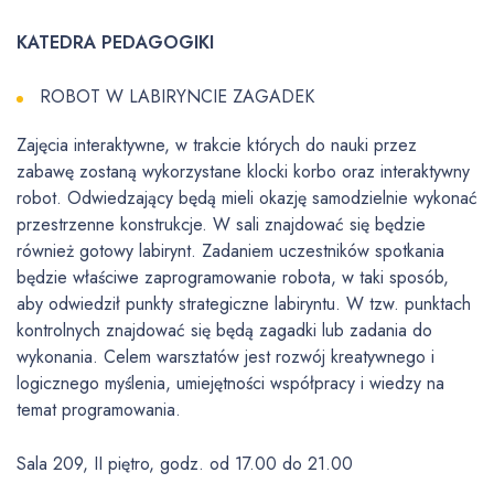
KATEDRA PEDAGOGIKI
ROBOT W LABIRYNCIE ZAGADEK
Zajęcia interaktywne, w trakcie których do nauki przez
zabawę zostaną wykorzystane klocki korbo oraz interaktywny
robot. Odwiedzający będą mieli okazję samodzielnie wykonać
przestrzenne konstrukcje. W sali znajdować się będzie
również gotowy labirynt. Zadaniem uczestników spotkania
będzie właściwe zaprogramowanie robota, w taki sposób,
aby odwiedził punkty strategiczne labiryntu. W tzw. punktach
kontrolnych znajdować się będą zagadki lub zadania do
wykonania. Celem warsztatów jest rozwój kreatywnego i
logicznego myślenia, umiejętności współpracy i wiedzy na
temat programowania.
Sala 209, II piętro, godz. od 17.00 do 21.00