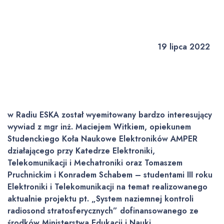
19 lipca 2022
w Radiu ESKA został wyemitowany bardzo interesujący
wywiad z mgr inż. Maciejem Witkiem, opiekunem
Studenckiego Koła Naukowe Elektroników AMPER
działającego przy Katedrze Elektroniki,
Telekomunikacji i Mechatroniki oraz Tomaszem
Pruchnickim i Konradem Schabem – studentami III roku
Elektroniki i Telekomunikacji na temat realizowanego
aktualnie projektu pt. „System naziemnej kontroli
radiosond stratosferycznych” dofinansowanego ze
środków Ministerstwa Edukacji i Nauki.