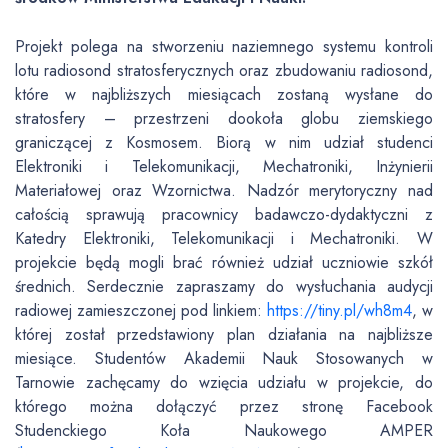
Projekt polega na stworzeniu naziemnego systemu kontroli
lotu radiosond stratosferycznych oraz zbudowaniu radiosond,
które w najbliższych miesiącach zostaną wysłane do
stratosfery – przestrzeni dookoła globu ziemskiego
graniczącej z Kosmosem. Biorą w nim udział studenci
Elektroniki i Telekomunikacji, Mechatroniki, Inżynierii
Materiałowej oraz Wzornictwa. Nadzór merytoryczny nad
całością sprawują pracownicy badawczo-dydaktyczni z
Katedry Elektroniki, Telekomunikacji i Mechatroniki. W
projekcie będą mogli brać również udział uczniowie szkół
średnich. Serdecznie zapraszamy do wysłuchania audycji
radiowej zamieszczonej pod linkiem:
https://tiny.pl/wh8m4
, w
której został przedstawiony plan działania na najbliższe
miesiące. Studentów Akademii Nauk Stosowanych w
Tarnowie zachęcamy do wzięcia udziału w projekcie, do
którego można dołączyć przez stronę Facebook
Studenckiego Koła Naukowego AMPER