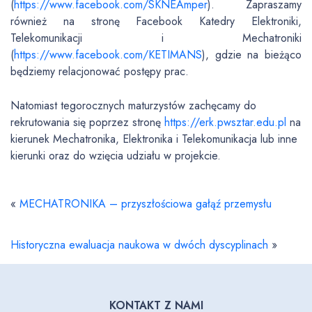
(
https://www.facebook.com/SKNEAmper
). Zapraszamy
również na stronę Facebook Katedry Elektroniki,
Telekomunikacji i Mechatroniki
(
https://www.facebook.com/KETIMANS
), gdzie na bieżąco
będziemy relacjonować postępy prac.
Natomiast tegorocznych maturzystów zachęcamy do
rekrutowania się poprzez stronę
https://erk.pwsztar.edu.pl
na
kierunek Mechatronika, Elektronika i Telekomunikacja lub inne
kierunki oraz do wzięcia udziału w projekcie.
«
MECHATRONIKA – przyszłościowa gałąź przemysłu
Historyczna ewaluacja naukowa w dwóch dyscyplinach
»
KONTAKT Z NAMI