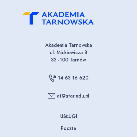
Akademia Tarnowska
ul. Mickiewicza 8
33 -100 Tarnów
14 63 16 620
at@atar.edu.pl
USŁUGI
Poczta