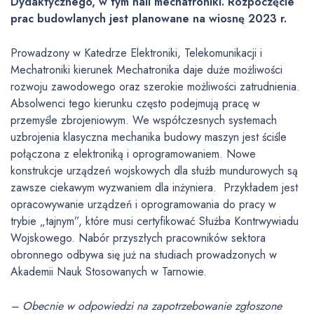
Dydaktycznego, w tym hali mechatroniki. Rozpoczęcie
prac budowlanych jest planowane na wiosnę 2023 r.
Prowadzony w Katedrze Elektroniki, Telekomunikacji i
Mechatroniki kierunek Mechatronika daje duże możliwości
rozwoju zawodowego oraz szerokie możliwości zatrudnienia.
Absolwenci tego kierunku często podejmują pracę w
przemyśle zbrojeniowym. We współczesnych systemach
uzbrojenia klasyczna mechanika budowy maszyn jest ściśle
połączona z elektroniką i oprogramowaniem. Nowe
konstrukcje urządzeń wojskowych dla służb mundurowych są
zawsze ciekawym wyzwaniem dla inżyniera. Przykładem jest
opracowywanie urządzeń i oprogramowania do pracy w
trybie „tajnym”, które musi certyfikować Służba Kontrwywiadu
Wojskowego. Nabór przyszłych pracowników sektora
obronnego odbywa się już na studiach prowadzonych w
Akademii Nauk Stosowanych w Tarnowie.
– Obecnie w odpowiedzi na zapotrzebowanie zgłoszone