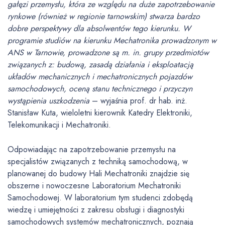
gałęzi przemysłu, która ze względu na duże zapotrzebowanie
rynkowe (również w regionie tarnowskim) stwarza bardzo
dobre perspektywy dla absolwentów tego kierunku. W
programie studiów na kierunku Mechatronika prowadzonym w
ANS w Tarnowie, prowadzone są m. in. grupy przedmiotów
związanych z: budową, zasadą działania i eksploatacją
układów mechanicznych i mechatronicznych pojazdów
samochodowych, oceną stanu technicznego i przyczyn
wystąpienia uszkodzenia
– wyjaśnia prof. dr hab. inż.
Stanisław Kuta, wieloletni kierownik Katedry Elektroniki,
Telekomunikacji i Mechatroniki.
Odpowiadając na zapotrzebowanie przemysłu na
specjalistów związanych z techniką samochodową, w
planowanej do budowy Hali Mechatroniki znajdzie się
obszerne i nowoczesne Laboratorium Mechatroniki
Samochodowej. W laboratorium tym studenci zdobędą
wiedzę i umiejętności z zakresu obsługi i diagnostyki
samochodowych systemów mechatronicznych, poznają