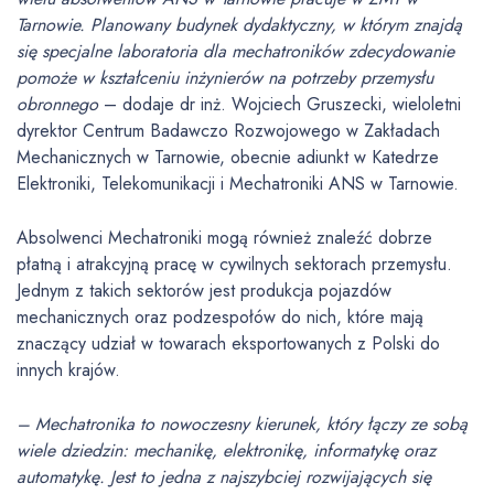
Tarnowie. Planowany budynek dydaktyczny, w którym znajdą
się specjalne laboratoria dla mechatroników zdecydowanie
pomoże w kształceniu inżynierów na potrzeby przemysłu
obronnego
– dodaje dr inż. Wojciech Gruszecki, wieloletni
dyrektor Centrum Badawczo Rozwojowego w Zakładach
Mechanicznych w Tarnowie, obecnie adiunkt w Katedrze
Elektroniki, Telekomunikacji i Mechatroniki ANS w Tarnowie.
Absolwenci Mechatroniki mogą również znaleźć dobrze
płatną i atrakcyjną pracę w cywilnych sektorach przemysłu.
Jednym z takich sektorów jest produkcja pojazdów
mechanicznych oraz podzespołów do nich, które mają
znaczący udział w towarach eksportowanych z Polski do
innych krajów.
– Mechatronika to nowoczesny kierunek, który łączy ze sobą
wiele dziedzin: mechanikę, elektronikę, informatykę oraz
automatykę. Jest to jedna z najszybciej rozwijających się