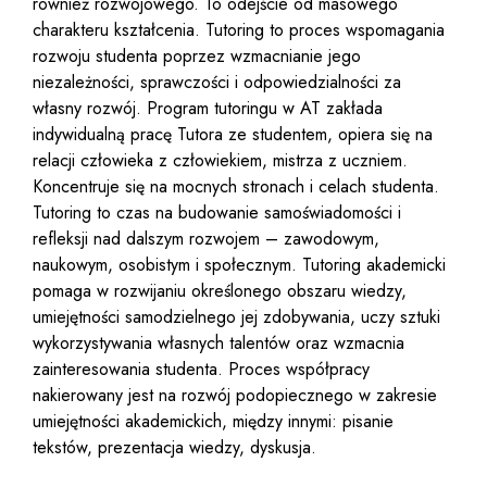
również rozwojowego. To odejście od masowego
charakteru kształcenia. Tutoring to proces wspomagania
rozwoju studenta poprzez wzmacnianie jego
niezależności, sprawczości i odpowiedzialności za
własny rozwój. Program tutoringu w AT zakłada
indywidualną pracę Tutora ze studentem, opiera się na
relacji człowieka z człowiekiem, mistrza z uczniem.
Koncentruje się na mocnych stronach i celach studenta.
Tutoring to czas na budowanie samoświadomości i
refleksji nad dalszym rozwojem – zawodowym,
naukowym, osobistym i społecznym. Tutoring akademicki
pomaga w rozwijaniu określonego obszaru wiedzy,
umiejętności samodzielnego jej zdobywania, uczy sztuki
wykorzystywania własnych talentów oraz wzmacnia
zainteresowania studenta. Proces współpracy
nakierowany jest na rozwój podopiecznego w zakresie
umiejętności akademickich, między innymi: pisanie
tekstów, prezentacja wiedzy, dyskusja.