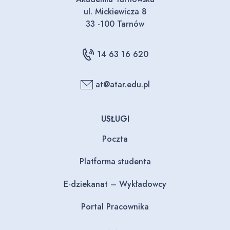
ul. Mickiewicza 8
33 -100 Tarnów
14 63 16 620
at@atar.edu.pl
USŁUGI
Poczta
Platforma studenta
E-dziekanat – Wykładowcy
Portal Pracownika