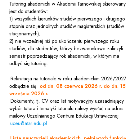
Tutoring akademicki w Akademii Tarnowskiej skierowany
jest do studentów:
1) wszystkich kierunków studiów pierwszego i drugiego
stopnia oraz jednolitych studiów magisterskich (studiów
stacjonarnych),
2) nie wcześniej niż po ukończeniu pierwszego roku
studiów, dla studentów, którzy bezwarunkowo zaliczyli
semestr poprzedzający rok akademicki, w którym ma
odbyć się tutoring.
Rekrutacja na tutoriale w roku akademickim 2026/2027
odbędzie się
od dn. 08 czerwca 2026 r. do dn. 15
września 2026 r.
Dokumenty, tj. CV oraz list motywacyjny uzasadniający
wybór tutora i tematyki tutorialu należy wysłać na adres
mailowy Uczelnianego Centrum Edukacji Ustawicznej
uceu@atar.edu.pl
Lista nauczycieli akademickich
,
pełniących funkcję