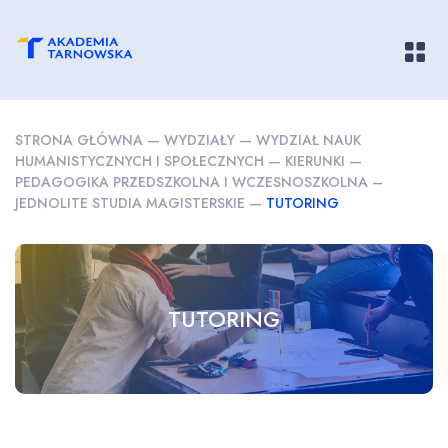
Pokaż/
STRONA GŁÓWNA
—
WYDZIAŁY
—
WYDZIAŁ NAUK
HUMANISTYCZNYCH I SPOŁECZNYCH
—
KIERUNKI
—
PEDAGOGIKA PRZEDSZKOLNA I WCZESNOSZKOLNA –
JEDNOLITE STUDIA MAGISTERSKIE
—
TUTORING
TUTORING