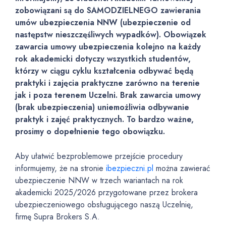
zobowiązani są do SAMODZIELNEGO zawierania
umów ubezpieczenia NNW (ubezpieczenie od
następstw nieszczęśliwych wypadków). Obowiązek
zawarcia umowy ubezpieczenia kolejno na każdy
rok akademicki dotyczy wszystkich studentów,
którzy w ciągu cyklu kształcenia odbywać będą
praktyki i zajęcia praktyczne zarówno na terenie
jak i poza terenem Uczelni. Brak zawarcia umowy
(brak ubezpieczenia) uniemożliwia odbywanie
praktyk i zajęć praktycznych. To bardzo ważne,
prosimy o dopełnienie tego obowiązku.
Aby ułatwić bezproblemowe przejście procedury
informujemy, że na stronie
ibezpieczni.pl
można zawierać
ubezpieczenie NNW w trzech wariantach na rok
akademicki 2025/2026 przygotowane przez brokera
ubezpieczeniowego obsługującego naszą Uczelnię,
firmę Supra Brokers S.A.