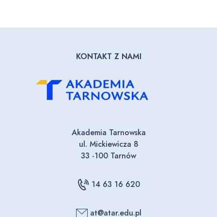
KONTAKT Z NAMI
Akademia Tarnowska
ul. Mickiewicza 8
33 -100 Tarnów
14 63 16 620
at@atar.edu.pl