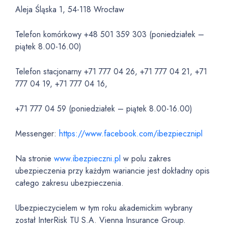
Aleja Śląska 1, 54-118 Wrocław
Telefon komórkowy +48 501 359 303 (poniedziałek –
piątek 8.00-16.00)
Telefon stacjonarny +71 777 04 26, +71 777 04 21, +71
777 04 19, +71 777 04 16,
+71 777 04 59 (poniedziałek – piątek 8.00-16.00)
Messenger:
https://www.facebook.com/ibezpiecznipl
Na stronie
www.ibezpieczni.pl
w polu zakres
ubezpieczenia przy każdym wariancie jest dokładny opis
całego zakresu ubezpieczenia.
Ubezpieczycielem w tym roku akademickim wybrany
został InterRisk TU S.A. Vienna Insurance Group.