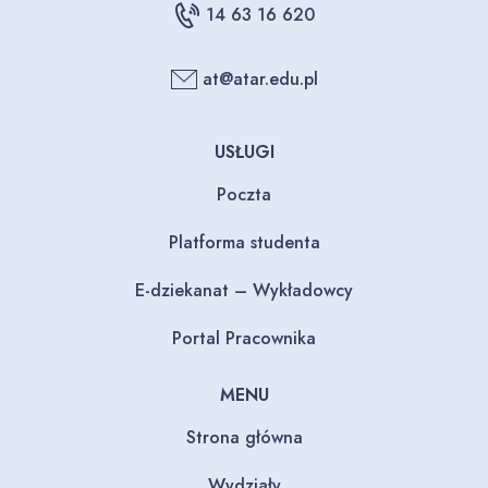
14 63 16 620
at@atar.edu.pl
USŁUGI
Poczta
Platforma studenta
E-dziekanat – Wykładowcy
Portal Pracownika
MENU
Strona główna
Wydziały