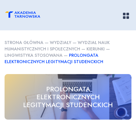
Pokaż/
STRONA GŁÓWNA
—
WYDZIAŁY
—
WYDZIAŁ NAUK
HUMANISTYCZNYCH I SPOŁECZNYCH
—
KIERUNKI
—
LINGWISTYKA STOSOWANA
—
PROLONGATA
ELEKTRONICZNYCH LEGITYMACJI STUDENCKICH
PROLONGATA
ELEKTRONICZNYCH
LEGITYMACJI STUDENCKICH