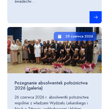
świadectw...
Czytaj cało
29 czerwca 2026
Pożegnanie absolwentek położnictwa
2026 (galeria)
26 czerwca 2026 r. absolwentki położnictwa
wspólnie z władzami Wydziału Lekarskiego i
Nauk o Zdrowiu, wykładowcami i bliskimi