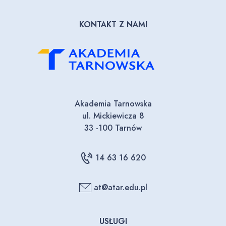
KONTAKT Z NAMI
Akademia Tarnowska
ul. Mickiewicza 8
33 -100 Tarnów
14 63 16 620
at@atar.edu.pl
USŁUGI