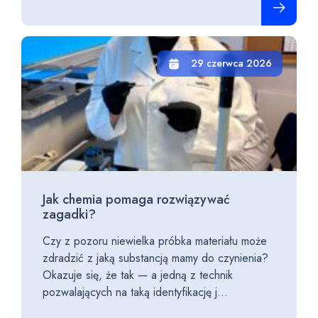
29 czerwca 2026
Jak chemia pomaga rozwiązywać
zagadki?
Czy z pozoru niewielka próbka materiału może
zdradzić z jaką substancją mamy do czynienia?
Okazuje się, że tak — a jedną z technik
pozwalających na taką identyfikację j...