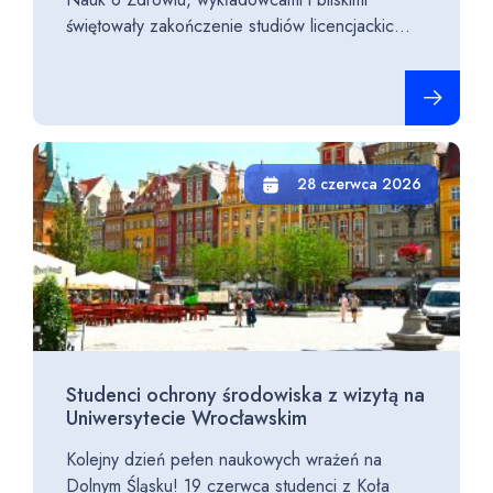
świętowały zakończenie studiów licencjackic...
Czytaj cało
28 czerwca 2026
Studenci ochrony środowiska z wizytą na
Uniwersytecie Wrocławskim
Kolejny dzień pełen naukowych wrażeń na
Dolnym Śląsku! 19 czerwca studenci z Koła