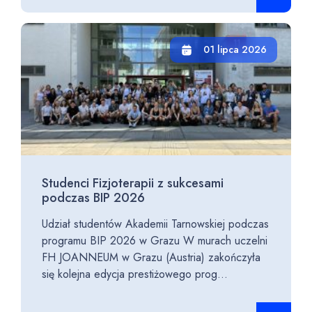
01 lipca 2026
Studenci Fizjoterapii z sukcesami
podczas BIP 2026
Udział studentów Akademii Tarnowskiej podczas
programu BIP 2026 w Grazu W murach uczelni
FH JOANNEUM w Grazu (Austria) zakończyła
się kolejna edycja prestiżowego prog...
Czytaj cało