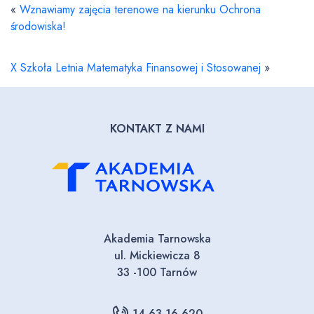
«
Wznawiamy zajęcia terenowe na kierunku Ochrona
środowiska!
X Szkoła Letnia Matematyka Finansowej i Stosowanej
»
KONTAKT Z NAMI
Akademia Tarnowska
ul. Mickiewicza 8
33 -100 Tarnów
14 63 16 620