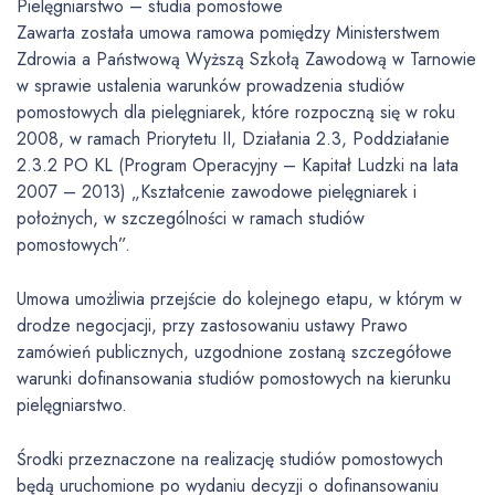
Pielęgniarstwo – studia pomostowe
Zawarta została umowa ramowa pomiędzy Ministerstwem
Zdrowia a Państwową Wyższą Szkołą Zawodową w Tarnowie
w sprawie ustalenia warunków prowadzenia studiów
pomostowych dla pielęgniarek, które rozpoczną się w roku
2008, w ramach Priorytetu II, Działania 2.3, Poddziałanie
2.3.2 PO KL (Program Operacyjny – Kapitał Ludzki na lata
2007 – 2013) „Kształcenie zawodowe pielęgniarek i
położnych, w szczególności w ramach studiów
pomostowych”.
Umowa umożliwia przejście do kolejnego etapu, w którym w
drodze negocjacji, przy zastosowaniu ustawy Prawo
zamówień publicznych, uzgodnione zostaną szczegółowe
warunki dofinansowania studiów pomostowych na kierunku
pielęgniarstwo.
Środki przeznaczone na realizację studiów pomostowych
będą uruchomione po wydaniu decyzji o dofinansowaniu