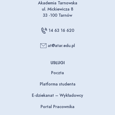
Akademia Tarnowska
ul. Mickiewicza 8
33 -100 Tarnów
14 63 16 620
at@atar.edu.pl
USŁUGI
Poczta
Platforma studenta
E-dziekanat – Wykładowcy
Portal Pracownika