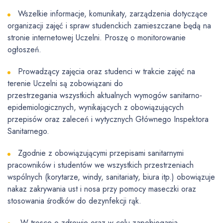
Wszelkie informacje, komunikaty, zarządzenia dotyczące
organizacji zajęć i spraw studenckich zamieszczane będą na
stronie internetowej Uczelni. Proszę o monitorowanie
ogłoszeń.
Prowadzący zajęcia oraz studenci w trakcie zajęć na
terenie Uczelni są zobowiązani do
przestrzegania wszystkich aktualnych wymogów sanitarno-
epidemiologicznych, wynikających z obowiązujących
przepisów oraz zaleceń i wytycznych Głównego Inspektora
Sanitarnego.
Zgodnie z obowiązującymi przepisami sanitarnymi
pracowników i studentów we wszystkich przestrzeniach
wspólnych (korytarze, windy, sanitariaty, biura itp.) obowiązuje
nakaz zakrywania ust i nosa przy pomocy maseczki oraz
stosowania środków do dezynfekcji rąk.
W trosce o zdrowie oraz w celu zapobiegania