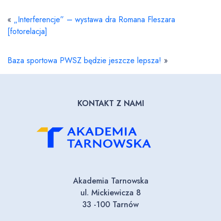
«
„Interferencje” – wystawa dra Romana Fleszara
[fotorelacja]
Baza sportowa PWSZ będzie jeszcze lepsza!
»
KONTAKT Z NAMI
Akademia Tarnowska
ul. Mickiewicza 8
33 -100 Tarnów