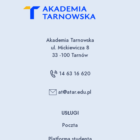
Akademia Tarnowska
ul. Mickiewicza 8
33 -100 Tarnów
14 63 16 620
at@atar.edu.pl
USŁUGI
Poczta
Platforma studenta