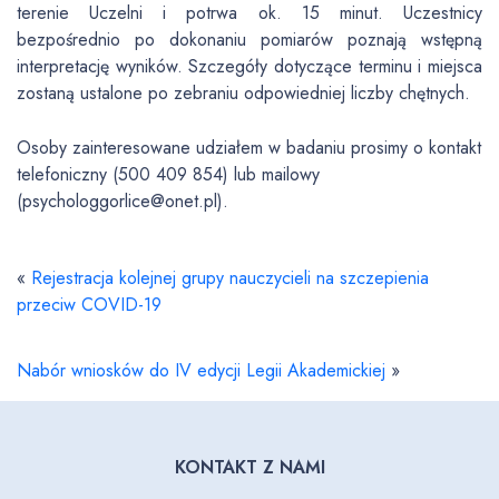
terenie Uczelni i potrwa ok. 15 minut. Uczestnicy
bezpośrednio po dokonaniu pomiarów poznają wstępną
interpretację wyników. Szczegóły dotyczące terminu i miejsca
zostaną ustalone po zebraniu odpowiedniej liczby chętnych.
Osoby zainteresowane udziałem w badaniu prosimy o kontakt
telefoniczny (500 409 854) lub mailowy
(psychologgorlice@onet.pl).
«
Rejestracja kolejnej grupy nauczycieli na szczepienia
przeciw COVID-19
Nabór wniosków do IV edycji Legii Akademickiej
»
KONTAKT Z NAMI