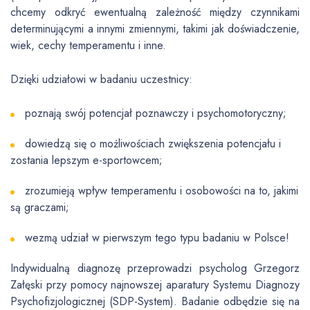
chcemy odkryć ewentualną zależność między czynnikami
determinującymi a innymi zmiennymi, takimi jak doświadczenie,
wiek, cechy temperamentu i inne.
Dzięki udziałowi w badaniu uczestnicy:
poznają swój potencjał poznawczy i psychomotoryczny;
dowiedzą się o możliwościach zwiększenia potencjału i
zostania lepszym e-sportowcem;
zrozumieją wpływ temperamentu i osobowości na to, jakimi
są graczami;
wezmą udział w pierwszym tego typu badaniu w Polsce!
Indywidualną diagnozę przeprowadzi psycholog Grzegorz
Załęski przy pomocy najnowszej aparatury Systemu Diagnozy
Psychofizjologicznej (SDP-System). Badanie odbędzie się na