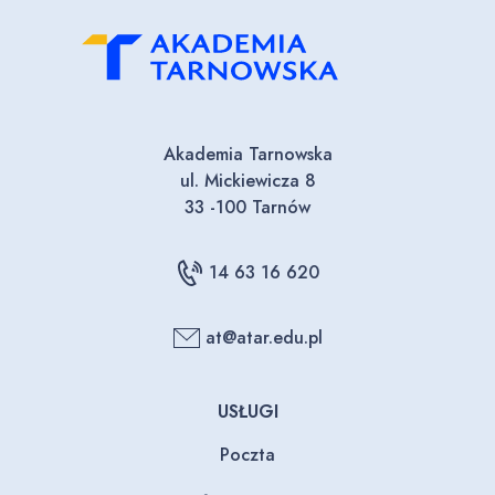
Akademia Tarnowska
ul. Mickiewicza 8
33 -100 Tarnów
14 63 16 620
at@atar.edu.pl
USŁUGI
Poczta