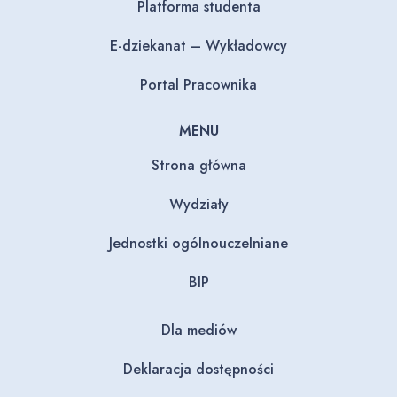
Platforma studenta
E-dziekanat – Wykładowcy
Portal Pracownika
MENU
Strona główna
Wydziały
Jednostki ogólnouczelniane
BIP
Dla mediów
Deklaracja dostępności