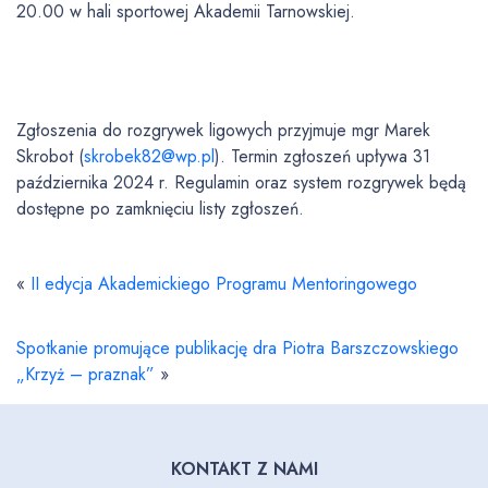
20.00 w hali sportowej Akademii Tarnowskiej.
Zgłoszenia do rozgrywek ligowych przyjmuje mgr Marek
Skrobot (
skrobek82@wp.pl
). Termin zgłoszeń upływa 31
października 2024 r. Regulamin oraz system rozgrywek będą
dostępne po zamknięciu listy zgłoszeń.
«
II edycja Akademickiego Programu Mentoringowego
Spotkanie promujące publikację dra Piotra Barszczowskiego
„Krzyż – praznak”
»
KONTAKT Z NAMI