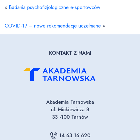
«
Badania psychofizjologiczne e-sportowców
COVID-19 – nowe rekomendacje uczelniane
»
KONTAKT Z NAMI
Akademia Tarnowska
ul. Mickiewicza 8
33 -100 Tarnów
14 63 16 620