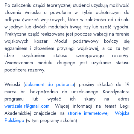
Po zaliczeniu części teoretycznej studenci uzyskują możliwość
złożenia wniosku o powołanie w trybie ochotniczym do
odbycia ćwiczeń wojskowych, które w zależności od udziału
w jednym lub dwóch modułach trwają trzy lub sześć tygodni.
Praktyczna część realizowana jest podczas wakacji na terenie
wojskowych koszar. Moduł podstawowy kończy się
egzaminem i złożeniem przysięgi wojskowej, a co za tym
idzie uzyskaniem statusu szeregowego rezerwy.
Zwieńczeniem modułu drugiego jest uzyskanie statusu
podoficera rezerwy.
Wnioski (
dokument do pobrania
) prosimy składać do 19
marca br. bezpośrednio do uczelnianego Koordynatora
programu lub wysłać ich skany na adres
wardzala.r@gmail.com
. Więcej informacji na temat Legii
Akademickiej znajdziecie na
stronie internetowej Wojska
Polskiego
(w tym programy szkoleń).