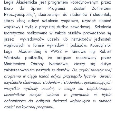
Legia Akademicka jest programem koordynowanym przez
Biuro do Spraw Programu „Zostań Żołnierzem
Rzeczypospolitej”, skierowanym do studentów i studentek,
którzy chcą odbyć szkolenie wojskowe, uzyskać stopień
wojskowy i myślą o przyszłej służbie zawodowej. Szkolenia
teoretyczne realizowane w trakcie studiów prowadzone są
przez wykładowców uczelni lub instruktorów jednostek
wojskowych w formie wykładów i pokazów. Koordynator
Legii Akademickiej w PWSZ w Tarnowie mgr Robert
Wardzała podkreśla, że program realizowany przez
Ministerstwo Obrony Narodowej cieszy się dużym
zainteresowaniem naszych studentów:
Do części teoretycznej
programu w ciągu trzech edycji przystąpiło łącznie dwustu
trzydziestu dziewięciu studentów i studentek, reprezentujących
wszystkie wydziały uczelni, z czego stu pięćdziesięciu
uczestników złożyło wnioski o powołanie w trybie
ochotniczym do odbycia ćwiczeń wojskowych w ramach
części praktycznej programu.