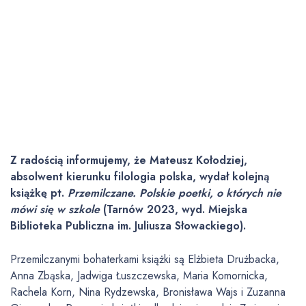
Z radością informujemy, że Mateusz Kołodziej,
absolwent kierunku filologia polska, wydał kolejną
książkę pt.
Przemilczane. Polskie poetki, o których nie
mówi się w szkole
(Tarnów 2023, wyd. Miejska
Biblioteka Publiczna im. Juliusza Słowackiego).
Przemilczanymi bohaterkami książki są Elżbieta Drużbacka,
Anna Zbąska, Jadwiga Łuszczewska, Maria Komornicka,
Rachela Korn, Nina Rydzewska, Bronisława Wajs i Zuzanna