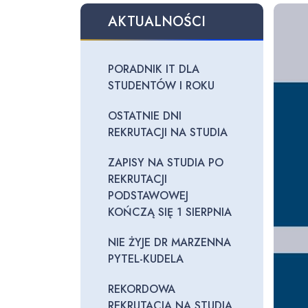
AKTUALNOŚCI
PORADNIK IT DLA
STUDENTÓW I ROKU
OSTATNIE DNI
REKRUTACJI NA STUDIA
ZAPISY NA STUDIA PO
REKRUTACJI
PODSTAWOWEJ
KOŃCZĄ SIĘ 1 SIERPNIA
NIE ŻYJE DR MARZENNA
PYTEL-KUDELA
REKORDOWA
REKRUTACJA NA STUDIA