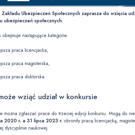
 Zakładu Ubezpieczeń Społecznych zaprasza do wzięcia udz
u ubezpieczeń społecznych.
 obejmuje następujące kategorie:
epsza praca licencjacka,
epsza praca magisterska,
epsza praca doktorska.
może wziąć udział w konkursie
e można zgłaszać prace do trzeciej edycji konkursu. Mogą do niej
ia 2020 r. a 31 lipca 2023 r.
obroniły pracę licencjacką, magiste
j dyscyplinie naukowej.