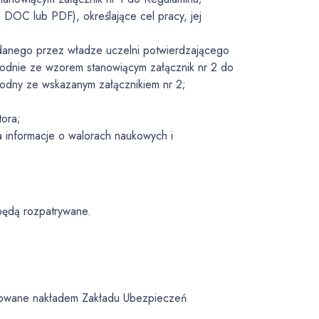
DOC lub PDF), określające cel pracy, jej
wydanego przez władze uczelni potwierdzającego
zgodnie ze wzorem stanowiącym załącznik nr 2 do
godny ze wskazanym załącznikiem nr 2;
tora;
 informacje o walorach naukowych i
 będą rozpatrywane.
ikowane nakładem Zakładu Ubezpieczeń