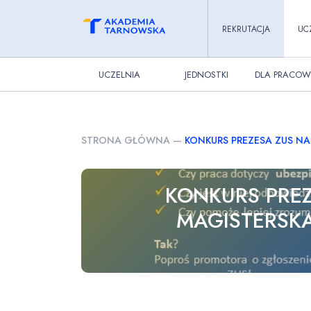
REKRUTACJA
UC
UCZELNIA
JEDNOSTKI
DLA PRACOW
STRONA GŁÓWNA
—
KONKURS PREZESA ZUS NA
KONKURS PREZ
MAGISTERSKĄ