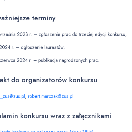
ażniejsze terminy
rześnia 2023 r. – zgłoszenie prac do trzeciej edycji konkursu,
 2024 r. – ogłoszenie laureatów,
czerwca 2024 r. – publikacja nagrodzonych prac.
akt do organizatorów konkursu
s_zus@zus.pl
,
robert.marczak@zus.pl
lamin konkursu wraz z załącznikami