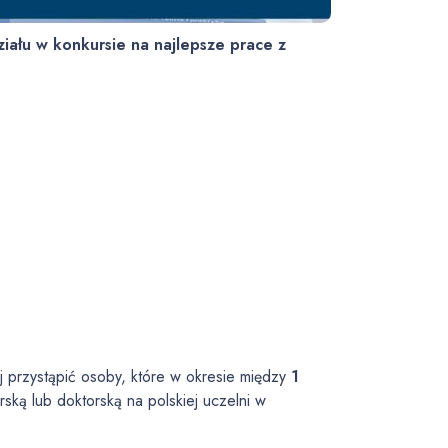
iału w konkursie na najlepsze prace z
 przystąpić osoby, które w okresie między
1
rską lub doktorską na polskiej uczelni w