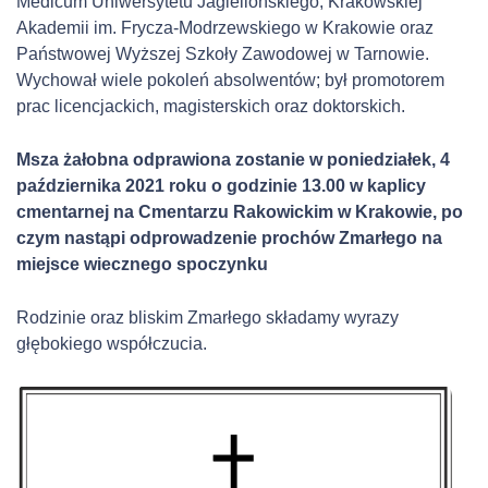
Medicum Uniwersytetu Jagiellońskiego,
Krakowskiej
Akademii im. Frycza-Modrzewskiego w Krakowie oraz
Państwowej Wyższej Szkoły Zawodowej w Tarnowie.
Wychował wiele pokoleń absolwentów; był promotorem
prac licencjackich, magisterskich oraz doktorskich.
Msza żałobna odprawiona zostanie w poniedziałek, 4
października 2021 roku o godzinie 13.00 w kaplicy
cmentarnej na Cmentarzu Rakowickim w Krakowie, po
czym nastąpi odprowadzenie prochów Zmarłego na
miejsce wiecznego spoczynku
Rodzinie oraz bliskim Zmarłego składamy wyrazy
głębokiego współczucia.