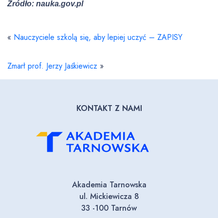
Źródło: nauka.gov.pl
«
Nauczyciele szkolą się, aby lepiej uczyć – ZAPISY
Zmarł prof. Jerzy Jaśkiewicz
»
KONTAKT Z NAMI
Akademia Tarnowska
ul. Mickiewicza 8
33 -100 Tarnów