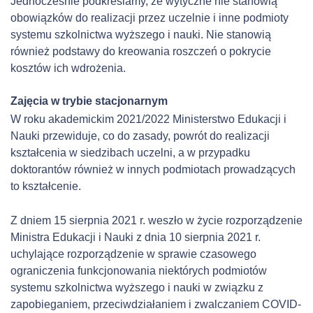
Jednocześnie podkreślamy, że wytyczne nie stanowią
obowiązków do realizacji przez uczelnie i inne podmioty
systemu szkolnictwa wyższego i nauki. Nie stanowią
również podstawy do kreowania roszczeń o pokrycie
kosztów ich wdrożenia.
Zajęcia w trybie stacjonarnym
W roku akademickim 2021/2022 Ministerstwo Edukacji i
Nauki przewiduje, co do zasady, powrót do realizacji
kształcenia w siedzibach uczelni, a w przypadku
doktorantów również w innych podmiotach prowadzących
to kształcenie.
Z dniem 15 sierpnia 2021 r. weszło w życie rozporządzenie
Ministra Edukacji i Nauki z dnia 10 sierpnia 2021 r.
uchylające rozporządzenie w sprawie czasowego
ograniczenia funkcjonowania niektórych podmiotów
systemu szkolnictwa wyższego i nauki w związku z
zapobieganiem, przeciwdziałaniem i zwalczaniem COVID-