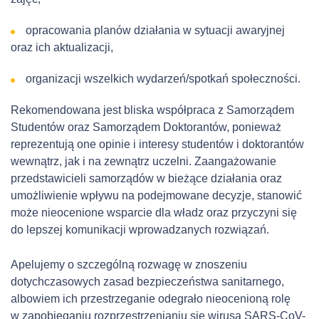
opracowania planów działania w sytuacji awaryjnej
oraz ich aktualizacji,
organizacji wszelkich wydarzeń/spotkań społeczności.
Rekomendowana jest bliska współpraca z Samorządem
Studentów oraz Samorządem Doktorantów, ponieważ
reprezentują one opinie i interesy studentów i doktorantów
wewnątrz, jak i na zewnątrz uczelni. Zaangażowanie
przedstawicieli samorządów w bieżące działania oraz
umożliwienie wpływu na podejmowane decyzje, stanowić
może nieocenione wsparcie dla władz oraz przyczyni się
do lepszej komunikacji wprowadzanych rozwiązań.
Apelujemy o szczególną rozwagę w znoszeniu
dotychczasowych zasad bezpieczeństwa sanitarnego,
albowiem ich przestrzeganie odegrało nieocenioną rolę
w zapobieganiu rozprzestrzenianiu się wirusa SARS-CoV-