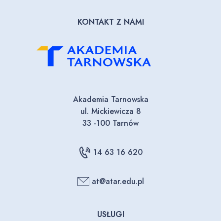
KONTAKT Z NAMI
Akademia Tarnowska
ul. Mickiewicza 8
33 -100 Tarnów
14 63 16 620
at@atar.edu.pl
USŁUGI