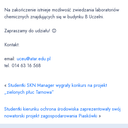
Na zakończenie istnieje możliwość zwiedzania laboratoriów
chemicznych znajdujących się w budynku B Uczelni.
Zapraszamy do udziału! 😊
Kontakt:
email:
uceu@atar.edu.pl
tel. 014 63 16 568
«
Studentki SKN Manager wygrały konkurs na projekt
„zielonych płuc Tarnowa”
Studentki kierunku ochrona środowiska zaprezentowały swój
nowatorski projekt zagospodarowania Piaskówki
»