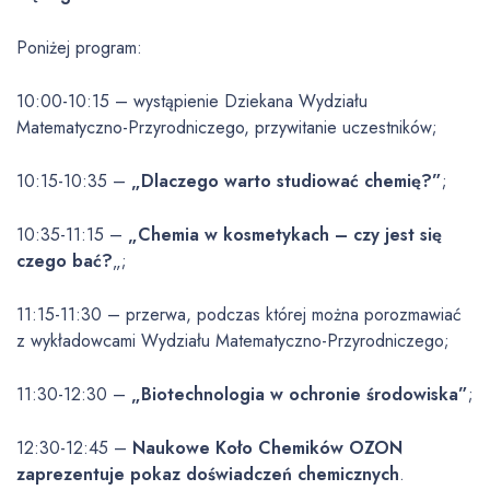
Poniżej program:
10:00-10:15 – wystąpienie Dziekana Wydziału
Matematyczno-Przyrodniczego, przywitanie uczestników;
10:15-10:35 –
„Dlaczego warto studiować chemię?”
;
10:35-11:15 –
„Chemia w kosmetykach – czy jest się
czego bać?
„;
11:15-11:30 – przerwa, podczas której można porozmawiać
z wykładowcami Wydziału Matematyczno-Przyrodniczego;
11:30-12:30 –
„Biotechnologia w ochronie środowiska”
;
12:30-12:45 –
Naukowe Koło Chemików OZON
zaprezentuje pokaz doświadczeń chemicznych
.