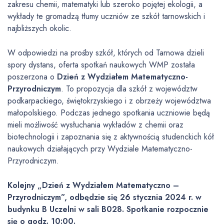
zakresu chemii, matematyki lub szeroko pojętej ekologii, a
wykłady te gromadzą tłumy uczniów ze szkół tarnowskich i
najbliższych okolic.
W odpowiedzi na prośby szkół, których od Tarnowa dzieli
spory dystans, oferta spotkań naukowych WMP została
poszerzona o
Dzień z Wydziałem Matematyczno-
Przyrodniczym
. To propozycja dla szkół z województw
podkarpackiego, świętokrzyskiego i z obrzeży województwa
małopolskiego. Podczas jednego spotkania uczniowie będą
mieli możliwość wysłuchania wykładów z chemii oraz
biotechnologii i zapoznania się z aktywnością studenckich kół
naukowych działających przy Wydziale Matematyczno-
Przyrodniczym.
Kolejny „Dzień z Wydziałem Matematyczno –
Przyrodniczym”, odbędzie się 26 stycznia 2024 r. w
budynku B Uczelni w sali B028. Spotkanie rozpocznie
się o godz. 10:00.