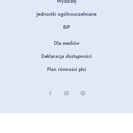
Wydziały
Jednostki ogólnouczelniane
BIP
Dla mediów
Deklaracja dostępności
Plan równości płci