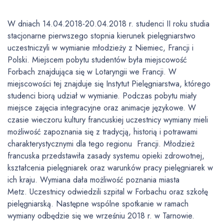
W dniach 14.04.2018-20.04.2018 r. studenci II roku studia
stacjonarne pierwszego stopnia kierunek pielęgniarstwo
uczestniczyli w wymianie młodzieży z Niemiec, Francji i
Polski. Miejscem pobytu studentów była miejscowość
Forbach znajdująca się w Lotaryngii we Francji. W
miejscowości tej znajduje się Instytut Pielęgniarstwa, którego
studenci biorą udział w wymianie. Podczas pobytu miały
miejsce zajęcia integracyjne oraz animacje językowe. W
czasie wieczoru kultury francuskiej uczestnicy wymiany mieli
możliwość zapoznania się z tradycją, historią i potrawami
charakterystycznymi dla tego regionu Francji. Młodzież
francuska przedstawiła zasady systemu opieki zdrowotnej,
kształcenia pielęgniarek oraz warunków pracy pielęgniarek w
ich kraju. Wymiana dała możliwość poznania miasta
Metz. Uczestnicy odwiedzili szpital w Forbachu oraz szkołę
pielęgniarską. Następne wspólne spotkanie w ramach
wymiany odbędzie się we wrześniu 2018 r. w Tarnowie.