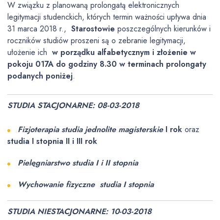
W związku z planowaną prolongatą elektronicznych
legitymacji studenckich, których termin ważności upływa dnia
31 marca 2018 r.,
Starostowie
poszczególnych kierunków i
roczników studiów proszeni są o zebranie legitymacji,
ułożenie ich
w porządku alfabetycznym i złożenie w
pokoju 017A do godziny 8.30 w terminach prolongaty
podanych poniżej
.
STUDIA STACJONARNE: 08-03-2018
Fizjoterapia studia jednolite magisterskie
I rok
oraz
studia I stopnia II i III rok
Pielęgniarstwo studia I i II stopnia
Wychowanie fizyczne studia I stopnia
STUDIA NIESTACJONARNE: 10-03-2018