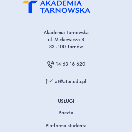
Akademia Tarnowska
ul. Mickiewicza 8
33 -100 Tarnów
14 63 16 620
at@atar.edu.pl
USŁUGI
Poczta
Platforma studenta