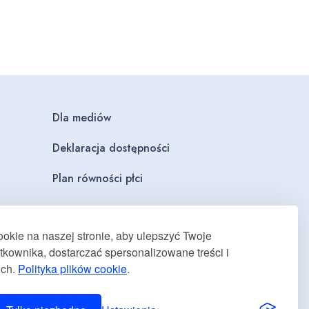
Dla mediów
Deklaracja dostępności
Plan równości płci
kie na naszej stronie, aby ulepszyć Twoje
kownika, dostarczać spersonalizowane treści i
uch.
Polityka plików cookie
.