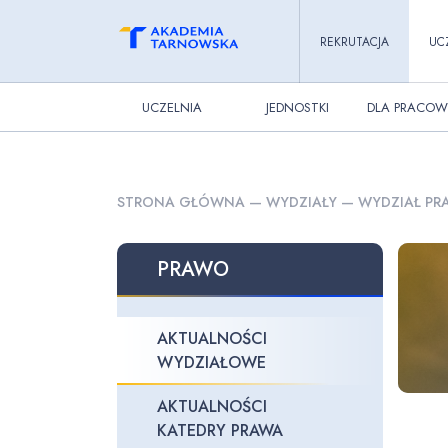
REKRUTACJA
UC
UCZELNIA
JEDNOSTKI
DLA PRACOW
STRONA GŁÓWNA
—
WYDZIAŁY
—
WYDZIAŁ PRA
PRAWO
AKTUALNOŚCI
WYDZIAŁOWE
AKTUALNOŚCI
KATEDRY PRAWA