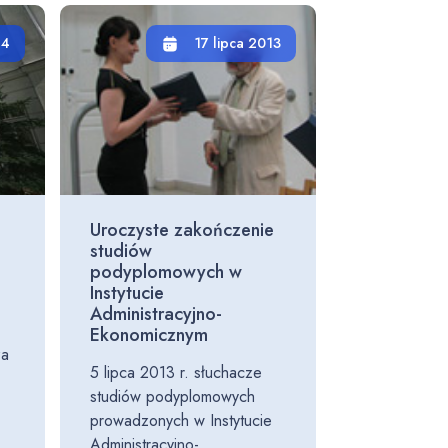
14
17 lipca 2013
Uroczyste zakończenie
studiów
podyplomowych w
Instytucie
Administracyjno-
Ekonomicznym
za
5 lipca 2013 r. słuchacze
studiów podyplomowych
prowadzonych w Instytucie
Administracyjno-