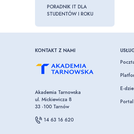
PORADNIK IT DLA
STUDENTÓW I ROKU
KONTAKT Z NAMI
USŁUG
Poczt
Platf
E-dzi
Akademia Tarnowska
ul. Mickiewicza 8
Porta
33 -100 Tarnów
14 63 16 620