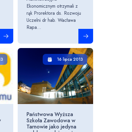
Ekonomicznym otrzymali z
rąk Prorektora ds. Rozwoju
Uczelni dr hab. Wacława
Rapa...
Czytaj całość
Czytaj całość
13
16 lipca 2013
Państwowa Wyższa
w
Szkoła Zawodowa w
Tarnowie jako jedyna