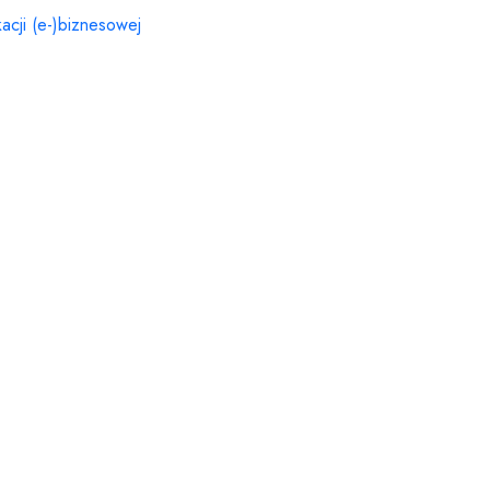
acji (e-)biznesowej