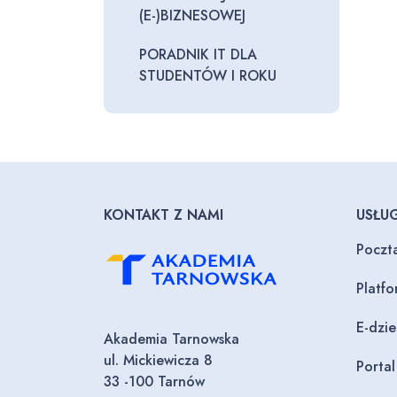
(E-)BIZNESOWEJ
PORADNIK IT DLA
STUDENTÓW I ROKU
KONTAKT Z NAMI
USŁUG
Poczt
Platf
E-dzi
Akademia Tarnowska
ul. Mickiewicza 8
Porta
33 -100 Tarnów