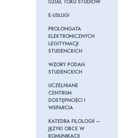
DZIAŁ TOKU STUDIÓW
E-USŁUGI
PROLONGATA
ELEKTRONICZNYCH
LEGITYMACJI
STUDENCKICH
WZORY PODAŃ
STUDENCKICH
UCZELNIANE
CENTRUM
DOSTĘPNOŚCI I
WSPARCIA
KATEDRA FILOLOGII –
JĘZYKI OBCE W
KOMUNIKACJI