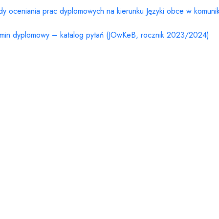
dy oceniania prac dyplomowych na kierunku Języki obce w komunik
min dyplomowy – katalog pytań (JOwKeB, rocznik 2023/2024)