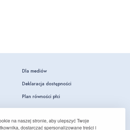
Dla mediów
Deklaracja dostępności
Plan równości płci
kie na naszej stronie, aby ulepszyć Twoje
kownika, dostarczać spersonalizowane treści i