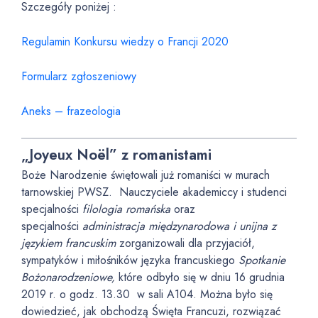
Szczegóły poniżej :
Regulamin Konkursu wiedzy o Francji 2020
Formularz zgłoszeniowy
Aneks – frazeologia
„Joyeux Noël” z romanistami
Boże Narodzenie świętowali już romaniści w murach
tarnowskiej PWSZ. Nauczyciele akademiccy i studenci
specjalności
filologia romańska
oraz
specjalności
administracja międzynarodowa i unijna z
językiem francuskim
zorganizowali dla przyjaciół,
sympatyków i miłośników języka francuskiego
Spotkanie
Bożonarodzeniowe,
które odbyło się w dniu 16 grudnia
2019 r. o godz. 13.30 w sali A104. Można było się
dowiedzieć, jak obchodzą Święta Francuzi, rozwiązać