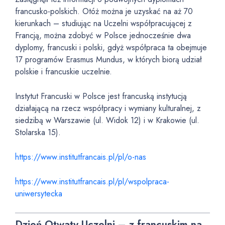
francusko-polskich. Otóż można je uzyskać na aż 70
kierunkach – studiując na Uczelni współpracującej z
Francją, można zdobyć w Polsce jednocześnie dwa
dyplomy, francuski i polski, gdyż współpraca ta obejmuje
17 programów Erasmus Mundus, w których biorą udział
polskie i francuskie uczelnie.
Instytut Francuski w Polsce jest francuską instytucją
działającą na rzecz współpracy i wymiany kulturalnej, z
siedzibą w Warszawie (ul. Widok 12) i w Krakowie (ul.
Stolarska 15).
https://www.institutfrancais.pl/pl/o-nas
https://www.institutfrancais.pl/pl/wspolpraca-
uniwersytecka
Dzień Otwaty Uczelni – z francuskim na