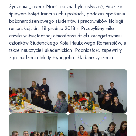
Życzenia „Joyeux Noël” można było usłyszeć, wraz ze
śpiewem kolęd francuskich i polskich, podczas spotkania
bożonarodzeniowego studentów i pracowników filologii
romańskiej, dn. 18 grudnia 2018 r. Przeżyliśmy miłe
chwile w świątecznej atmosferze dzięki zaangażowaniu
członków Studenckiego Koła Naukowego Romanistów, a
także nauczycieli akademickich. Podniosłość zapewniły
zgromadzeniu teksty Ewangelii i składane życzenia.