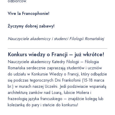
odbiorców.
Vive la Francophonie!
Życzymy dobrej zabawy!
Nauczyciele akademiccy i studenci Filologii Romańskiej
Konkurs wiedzy o Francji – już wkrótce!
Nauczyciele akademiccy Katedry Filologii – Filologia
Romańska serdecznie zapraszają studentów i uczniów
do udziału w Konkursie Wiedzy o Francji, który odbędzie
się podczas tegorocznych Dni Frankofonii (15-18 marca
br.) w murach naszej Uczelni. Jeśli podziwiacie wspaniałą
architekturę zamków nad Loarą, lubicie Moliera i
frazeologię języka francuskiego – znajdźcie kolegę lub
koleżankę do pary i stańcie do konkursu!