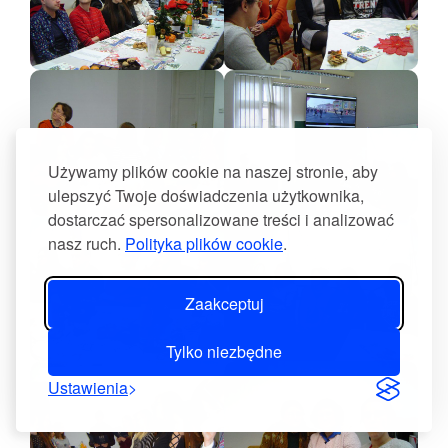
Używamy plików cookie na naszej stronie, aby
ulepszyć Twoje doświadczenia użytkownika,
dostarczać spersonalizowane treści i analizować
nasz ruch.
Polityka plików cookie
.
Zaakceptuj
Tylko niezbędne
Ustawienia