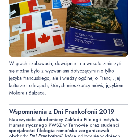
W grach i zabawach, dowcipnie i na wesoło zmierzyć
się można było z wyzwaniami dotyczącymi nie tylko
języka francuskiego, ale i wiedzy ogólnej o Francji, jej
kulturze i o krajach, których mieszkańcy mówią językiem
Moliera i Balzaca.
Wspomnienia z Dni Frankofonii 2019
Nauczyciele akademiccy Zakładu Filologii Instytutu
Humanistycznego PWSZ w Tarnowie oraz studenci
specjalności filologia romańska zorganizowali
obchody
Dni Frankofonii
, które odbyły się w dniach