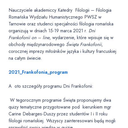
Nauczyciele akademiccy Katedry Filologii – Filologia
Romańska Wydziału Humanistycznego PWSZ w
Tarnowie oraz studenci specjalności filologia romańska
organizują w dniach 15-19 marca 2021 r.
Dni
Frankofonii
on – line
, wydarzenie, które wpisuje się w
obchody międzynarodowego
Święta Frankofonii
,
corocznej imprezy miłośników języka i kultury francuskiej
na całym świecie.
2021_Frankofonia_program
A oto szczegóły programu Dni Frankofonii:
W tegorocznym programie Święta proponujemy dwa
quizy tematyczne przygotowane pod kierunkiem mgr
Carine Debarges-Duszy przez studentów I i II roku
filologii romańskiej. Wszyscy zainteresowani będą mogli
sprawdzić swoją wiedzę w quizie