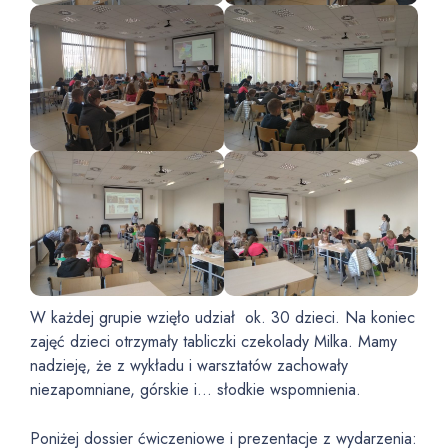
W każdej grupie wzięło udział ok. 30 dzieci. Na koniec
zajęć dzieci otrzymały tabliczki czekolady Milka. Mamy
nadzieję, że z wykładu i warsztatów zachowały
niezapomniane, górskie i… słodkie wspomnienia.
Poniżej dossier ćwiczeniowe i prezentacje z wydarzenia: