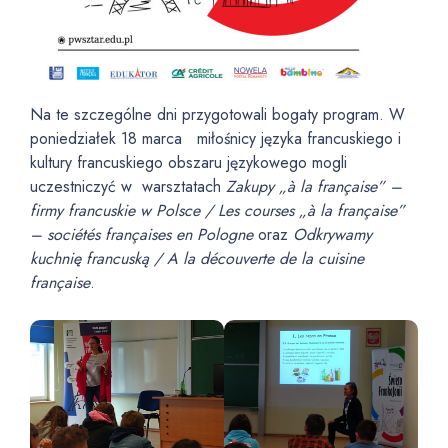
Na te szczególne dni przygotowali bogaty program. W
poniedziałek 18 marca miłośnicy języka francuskiego i
kultury francuskiego obszaru językowego mogli
uczestniczyć w warsztatach
Zakupy „à la française” –
firmy francuskie w Polsce / Les courses „à la française”
– sociétés françaises en Pologne
oraz
Odkrywamy
kuchnię francuską / A la découverte de la cuisine
française
.