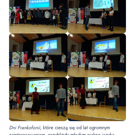
Dni Frankofonii
, które cieszą się od lat ogromnym
zainteresowaniem, przybliżyły młodym piękno języka