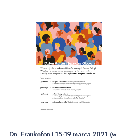
Dni Frankofonii 15-19 marca 2021
(w