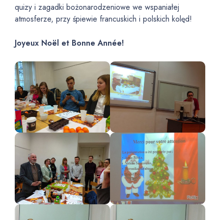
quizy i zagadki bożonarodzeniowe we wspaniałej
atmosferze, przy śpiewie francuskich i polskich kolęd!
Joyeux Noël et Bonne Année!