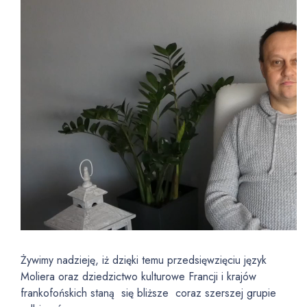
Żywimy nadzieję, iż dzięki temu przedsięwzięciu język
Moliera oraz dziedzictwo kulturowe Francji i krajów
frankofońskich staną się bliższe coraz szerszej grupie