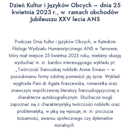
Dzień Kultur i Języków Obcych – dnia 25
kwietnia 2023 r., w ramach obchodów
Jubileuszu XXV lecia ANS
Podczas Dnia Kultur i Języków Obcych, w Katedrze
Filologii Wydziału Humanistycznego ANS w Tarnowie,
który miał miejsce 25 kwietnia 2023 roku, mieliśmy okazję
wysłuchać m. in. bardzo interesującego wykładu pt.
„Twórczość francuskiej noblistki Annie Ernaux – w
poszukiwaniu formy zdolnej pomieścić jej życie. Wykład
wygłosiła Pani dr Agata Kraszewska, romanistka oraz
znawczyni współczesnej literatury francuskojęzycznej o
charakterze autobiograficznym. Słuchacze mogli
zapoznać się z charakterystyką twórczości noblistki oraz
problematyką, w jaką się wpisuje, m. in. poczucia
tożsamości, awansu społecznego czy dylematów
moralnych.