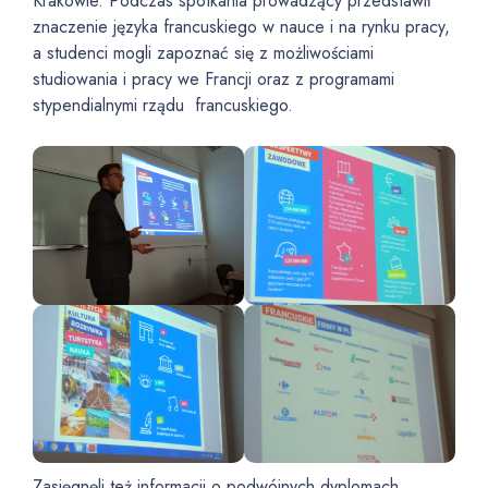
Krakowie. Podczas spotkania prowadzący przedstawił
znaczenie języka francuskiego w nauce i na rynku pracy,
a studenci mogli zapoznać się z możliwościami
studiowania i pracy we Francji oraz z programami
stypendialnymi rządu francuskiego.
Zasięgnęli też informacji o podwójnych dyplomach