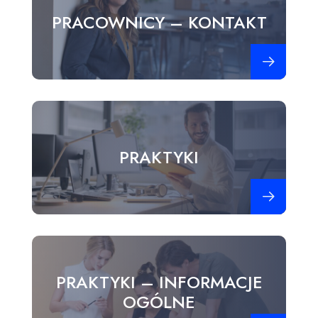
PRACOWNICY – KONTAKT
Zobacz więce
PRAKTYKI
Zobacz więce
PRAKTYKI – INFORMACJE
OGÓLNE