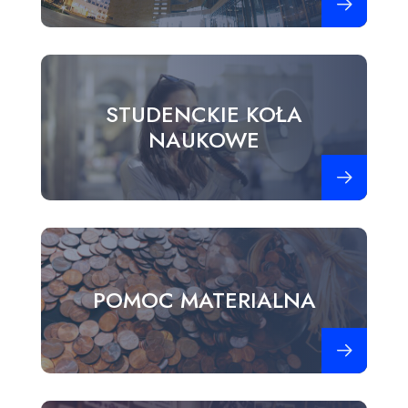
STUDENCKIE KOŁA
NAUKOWE
Zobacz więce
POMOC MATERIALNA
Zobacz więce