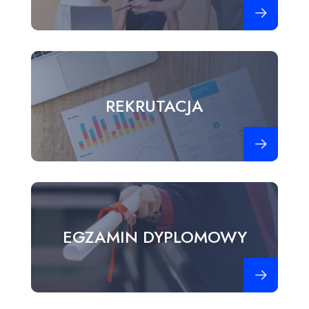
Zobacz więce
REKRUTACJA
Zobacz więce
EGZAMIN DYPLOMOWY
Zobacz więce