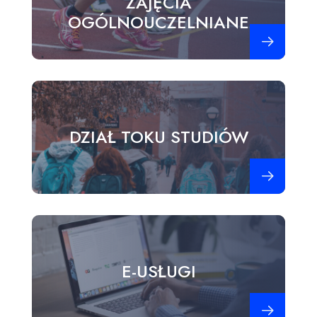
ZAJĘCIA
OGÓLNOUCZELNIANE
Zobacz więce
DZIAŁ TOKU STUDIÓW
Zobacz więce
E-USŁUGI
Zobacz więce