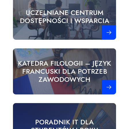
UCZELNIANE CENTRUM
DOSTĘPNOŚCI I WSPARCIA
Zobacz więce
KATEDRA FILOLOGII – JĘZYK
FRANCUSKI DLA POTRZEB
ZAWODOWYCH
Zobacz więce
PORADNIK IT DLA