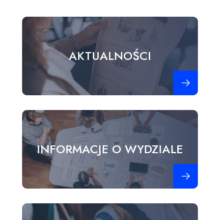
AKTUALNOŚCI
Zobacz więce
INFORMACJE O WYDZIALE
Zobacz więce