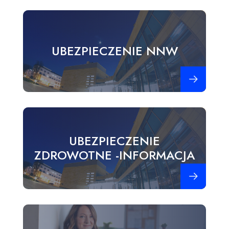
UBEZPIECZENIE NNW
Zobacz więce
UBEZPIECZENIE
ZDROWOTNE -INFORMACJA
Zobacz więce