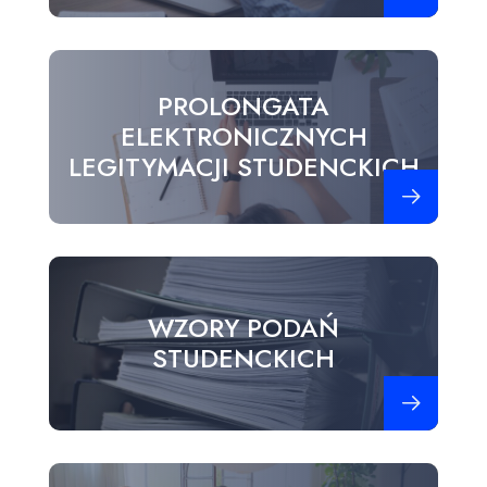
PROLONGATA
ELEKTRONICZNYCH
LEGITYMACJI STUDENCKICH
Zobacz więce
WZORY PODAŃ
STUDENCKICH
Zobacz więce