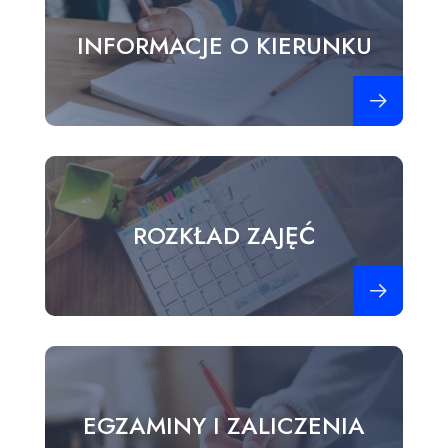
INFORMACJE O KIERUNKU
Zobacz więce
ROZKŁAD ZAJĘĆ
Zobacz więce
EGZAMINY I ZALICZENIA