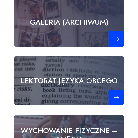
GALERIA (ARCHIWUM)
Zobacz więce
LEKTORAT JĘZYKA OBCEGO
Zobacz więce
WYCHOWANIE FIZYCZNE –