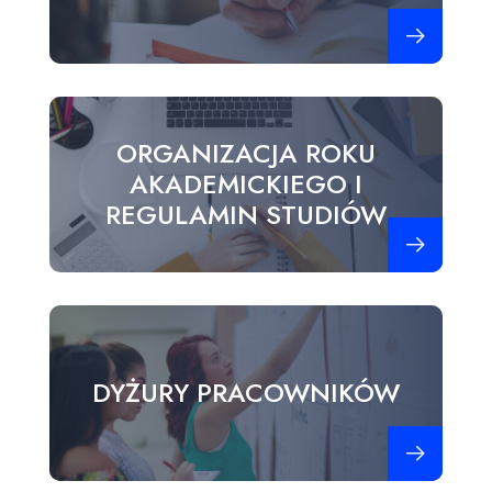
Zobacz więce
ORGANIZACJA ROKU
AKADEMICKIEGO I
REGULAMIN STUDIÓW
Zobacz więce
DYŻURY PRACOWNIKÓW
Zobacz więce