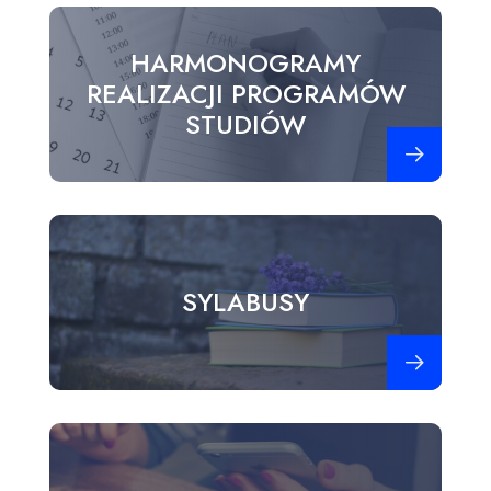
HARMONOGRAMY
REALIZACJI PROGRAMÓW
STUDIÓW
Zobacz więce
SYLABUSY
Zobacz więce