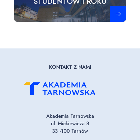
STUDENTÓW I ROKU
Zobacz więce
KONTAKT Z NAMI
Akademia Tarnowska
ul. Mickiewicza 8
33 -100 Tarnów