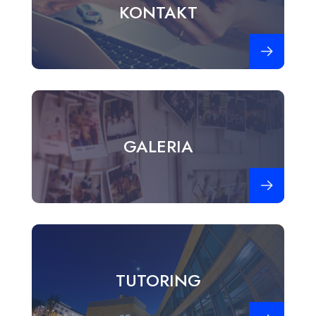
KONTAKT
Zobacz więce
GALERIA
Zobacz więce
TUTORING
Zobacz więce