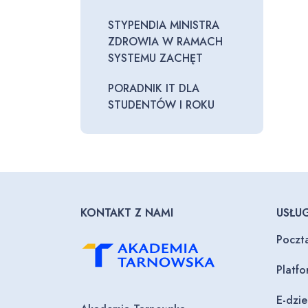
STYPENDIA MINISTRA
ZDROWIA W RAMACH
SYSTEMU ZACHĘT
PORADNIK IT DLA
STUDENTÓW I ROKU
KONTAKT Z NAMI
USŁUG
Poczt
Platf
E-dzi