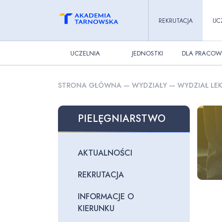
REKRUTACJA
UC
UCZELNIA
JEDNOSTKI
DLA PRACOW
STRONA GŁÓWNA
—
WYDZIAŁY
—
WYDZIAŁ LEK
PIELĘGNIARSTWO
AKTUALNOŚCI
REKRUTACJA
INFORMACJE O
KIERUNKU