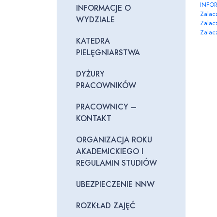
INFOR
INFORMACJE O
Zalacz
WYDZIALE
Zalacz
Zalacz
KATEDRA
PIELĘGNIARSTWA
DYŻURY
PRACOWNIKÓW
PRACOWNICY –
KONTAKT
ORGANIZACJA ROKU
AKADEMICKIEGO I
REGULAMIN STUDIÓW
UBEZPIECZENIE NNW
ROZKŁAD ZAJĘĆ