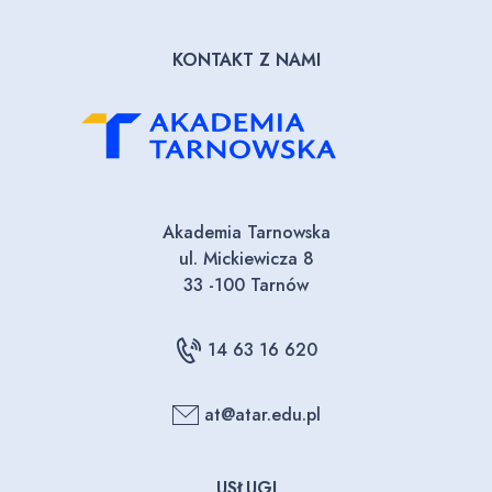
KONTAKT Z NAMI
Akademia Tarnowska
ul. Mickiewicza 8
33 -100 Tarnów
14 63 16 620
at@atar.edu.pl
USŁUGI