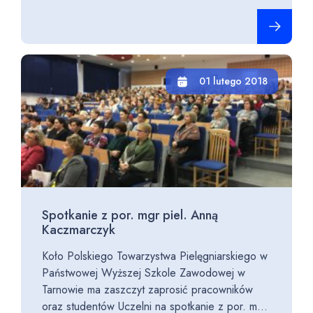
Czytaj cało
01 lutego 2018
Spotkanie z por. mgr piel. Anną
Kaczmarczyk
Koło Polskiego Towarzystwa Pielęgniarskiego w
Państwowej Wyższej Szkole Zawodowej w
Tarnowie ma zaszczyt zaprosić pracowników
oraz studentów Uczelni na spotkanie z por. m...