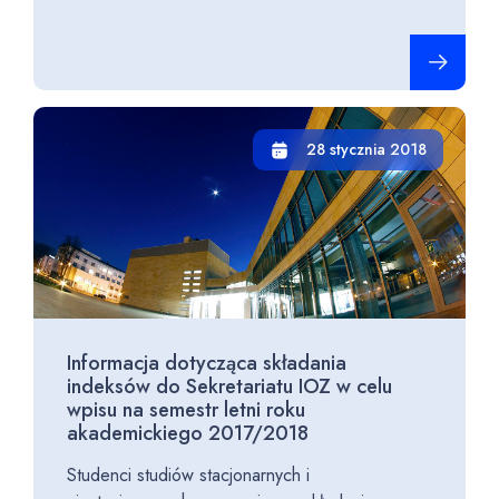
Czytaj cało
28 stycznia 2018
Informacja dotycząca składania
indeksów do Sekretariatu IOZ w celu
wpisu na semestr letni roku
akademickiego 2017/2018
Studenci studiów stacjonarnych i