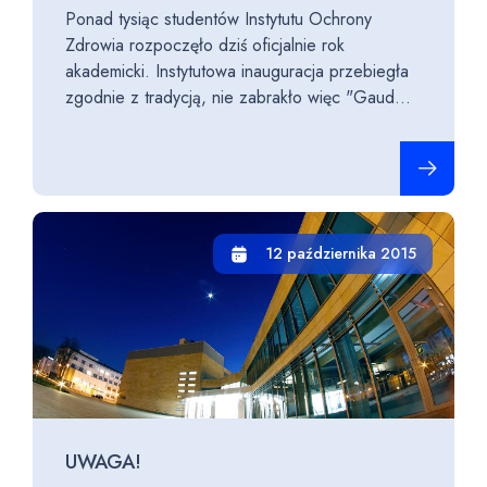
Ponad tysiąc studentów Instytutu Ochrony
Zdrowia rozpoczęło dziś oficjalnie rok
akademicki. Instytutowa inauguracja przebiegła
zgodnie z tradycją, nie zabrakło więc "Gaud...
Czytaj cało
12 października 2015
UWAGA!