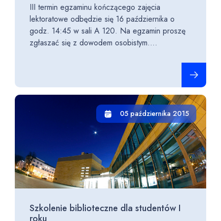
III termin egzaminu kończącego zajęcia
lektoratowe odbędzie się 16 października o
godz. 14:45 w sali A 120. Na egzamin proszę
zgłaszać się z dowodem osobistym....
Czytaj cało
05 października 2015
Szkolenie biblioteczne dla studentów I
roku