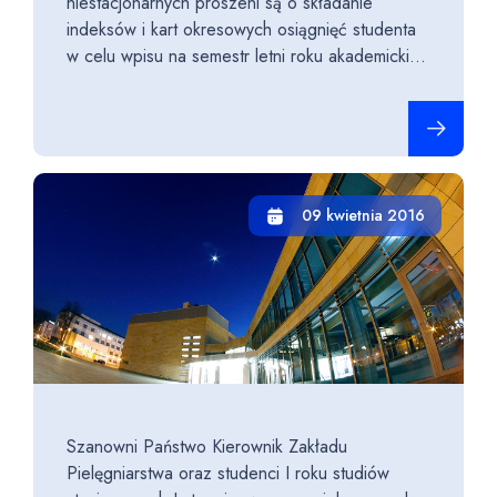
niestacjonarnych proszeni są o składanie
indeksów i kart okresowych osiągnięć studenta
w celu wpisu na semestr letni roku akademicki...
Czytaj cało
09 kwietnia 2016
Szanowni Państwo Kierownik Zakładu
Pielęgniarstwa oraz studenci I roku studiów