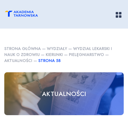
Pokaż/
STRONA GŁÓWNA
—
WYDZIAŁY
—
WYDZIAŁ LEKARSKI I
NAUK O ZDROWIU
—
KIERUNKI
—
PIELĘGNIARSTWO
—
AKTUALNOŚCI
—
STRONA 58
AKTUALNOŚCI