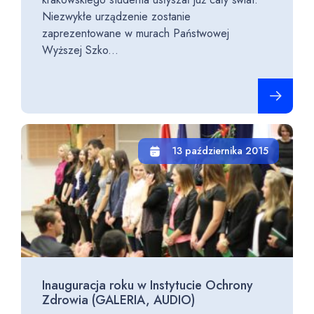
Niezwykłe urządzenie zostanie
zaprezentowane w murach Państwowej
Wyższej Szko...
Czytaj cało
13 października 2015
Inauguracja roku w Instytucie Ochrony
Zdrowia (GALERIA, AUDIO)