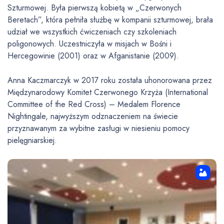
Szturmowej. Była pierwszą kobietą w „Czerwonych
Beretach”, która pełniła służbę w kompanii szturmowej, brała
udział we wszystkich ćwiczeniach czy szkoleniach
poligonowych. Uczestniczyła w misjach w Bośni i
Hercegowinie (2001) oraz w Afganistanie (2009).
Anna Kaczmarczyk w 2017 roku została uhonorowana przez
Międzynarodowy Komitet Czerwonego Krzyża (International
Committee of the Red Cross) – Medalem Florence
Nightingale, najwyższym odznaczeniem na świecie
przyznawanym za wybitne zasługi w niesieniu pomocy
pielęgniarskiej.