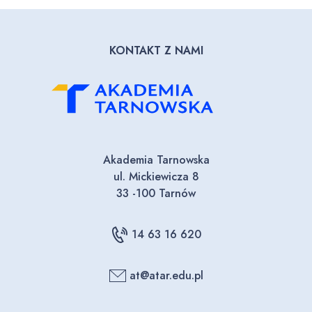
KONTAKT Z NAMI
Akademia Tarnowska
ul. Mickiewicza 8
33 -100 Tarnów
14 63 16 620
at@atar.edu.pl