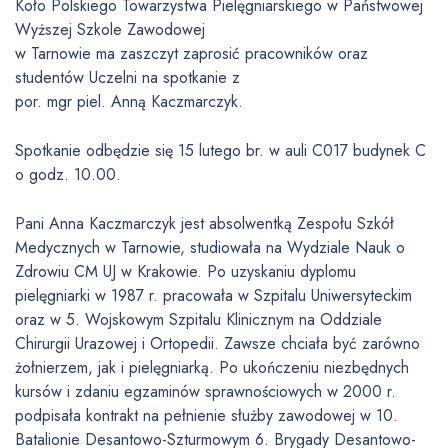
Koło Polskiego Towarzystwa Pielęgniarskiego w Państwowej
Wyższej Szkole Zawodowej
w Tarnowie ma zaszczyt zaprosić pracowników oraz
studentów Uczelni na spotkanie z
por. mgr piel. Anną Kaczmarczyk.
Spotkanie odbędzie się 15 lutego br. w auli C017 budynek C
o godz. 10.00.
Pani Anna Kaczmarczyk jest absolwentką Zespołu Szkół
Medycznych w Tarnowie, studiowała na Wydziale Nauk o
Zdrowiu CM UJ w Krakowie. Po uzyskaniu dyplomu
pielęgniarki w 1987 r. pracowała w Szpitalu Uniwersyteckim
oraz w 5. Wojskowym Szpitalu Klinicznym na Oddziale
Chirurgii Urazowej i Ortopedii. Zawsze chciała być zarówno
żołnierzem, jak i pielęgniarką. Po ukończeniu niezbędnych
kursów i zdaniu egzaminów sprawnościowych w 2000 r.
podpisała kontrakt na pełnienie służby zawodowej w 10.
Batalionie Desantowo-Szturmowym 6. Brygady Desantowo-