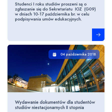
Studenci I roku studiów proszeni są o
zgłaszanie się do Sekretariatu IOZ (G09)
w dniach 10-17 października br. w celu
podpisywania umów edukacyjnych.
Czytaj cało
04 października 2018
Wydawanie dokumentów dla studentów
studiów niestacjonarnych II stopnia