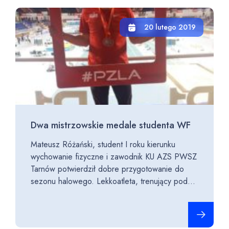
20 lutego 2019
Dwa mistrzowskie medale studenta WF
Mateusz Różański, student I roku kierunku
wychowanie fizyczne i zawodnik KU AZS PWSZ
Tarnów potwierdził dobre przygotowanie do
sezonu halowego. Lekkoatleta, trenujący pod...
Czytaj cało