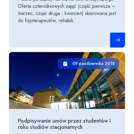
Oferta czterodniowych zajęć (część pierwsza –
marzec, część druga - kwiecień) skierowana jest
do fizjoterapeutów, rehabili...
Czytaj cało
09 października 2018
Podpisywanie umów przez studentów I
roku studiów stacjonarnych