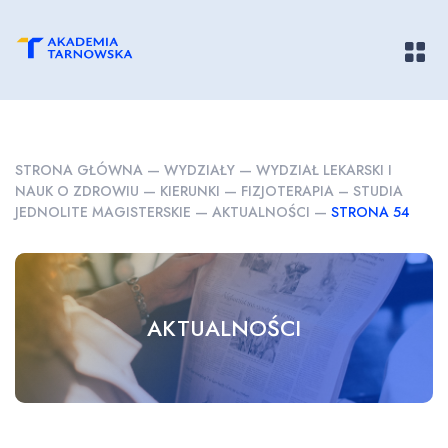
Pokaż/
STRONA GŁÓWNA
—
WYDZIAŁY
—
WYDZIAŁ LEKARSKI I
NAUK O ZDROWIU
—
KIERUNKI
—
FIZJOTERAPIA – STUDIA
JEDNOLITE MAGISTERSKIE
—
AKTUALNOŚCI
—
STRONA 54
AKTUALNOŚCI