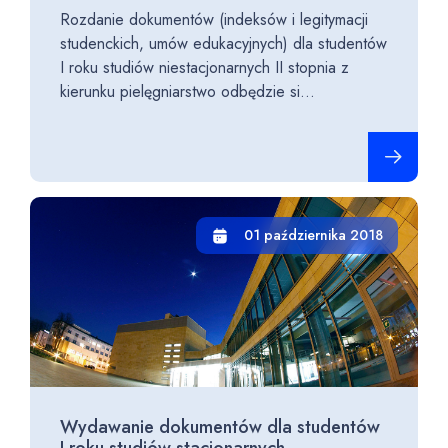
Rozdanie dokumentów (indeksów i legitymacji
studenckich, umów edukacyjnych) dla studentów
I roku studiów niestacjonarnych II stopnia z
kierunku pielęgniarstwo odbędzie si...
Czytaj cało
01 października 2018
Wydawanie dokumentów dla studentów