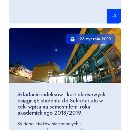
Czytaj cało
23 stycznia 2019
Składanie indeksów i kart okresowych
osiągnięć studenta do Sekretariatu w
celu wpisu na semestr letni roku
akademickiego 2018/2019.
Studenci studiów stacjonarnych i