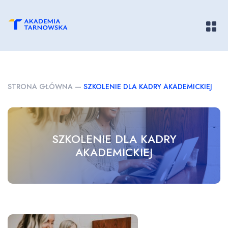
Pokaż/
STRONA GŁÓWNA
—
SZKOLENIE DLA KADRY AKADEMICKIEJ
SZKOLENIE DLA KADRY
AKADEMICKIEJ