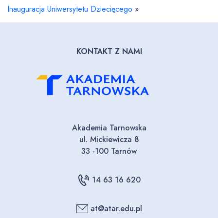
Inauguracja Uniwersytetu Dziecięcego
»
KONTAKT Z NAMI
Akademia Tarnowska
ul. Mickiewicza 8
33 -100 Tarnów
14 63 16 620
at@atar.edu.pl