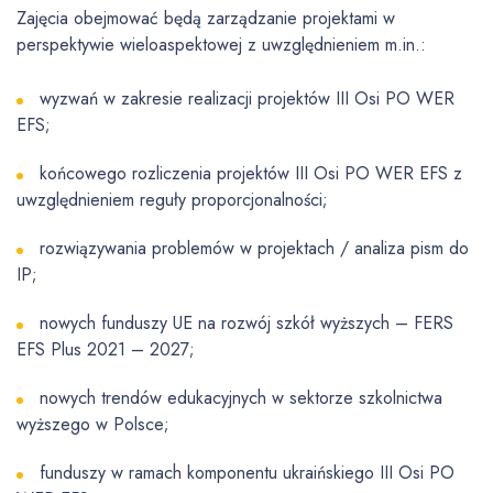
Zajęcia obejmować będą zarządzanie projektami w
perspektywie wieloaspektowej z uwzględnieniem m.in.:
wyzwań w zakresie realizacji projektów III Osi PO WER
EFS;
końcowego rozliczenia projektów III Osi PO WER EFS z
uwzględnieniem reguły proporcjonalności;
rozwiązywania problemów w projektach / analiza pism do
IP;
nowych funduszy UE na rozwój szkół wyższych – FERS
EFS Plus 2021 – 2027;
nowych trendów edukacyjnych w sektorze szkolnictwa
wyższego w Polsce;
funduszy w ramach komponentu ukraińskiego III Osi PO