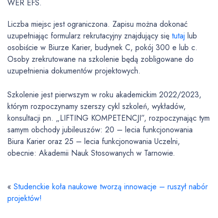
WER EFS.
Liczba miejsc jest ograniczona. Zapisu można dokonać
uzupełniając formularz rekrutacyjny znajdujący się
tutaj
lub
osobiście w Biurze Karier, budynek C, pokój 300 e lub c.
Osoby zrekrutowane na szkolenie będą zobligowane do
uzupełnienia dokumentów projektowych.
Szkolenie jest pierwszym w roku akademickim 2022/2023,
którym rozpoczynamy szerszy cykl szkoleń, wykładów,
konsultacji pn. „LIFTING KOMPETENCJI”, rozpoczynając tym
samym obchody jubileuszów: 20 – lecia funkcjonowania
Biura Karier oraz 25 – lecia funkcjonowania Uczelni,
obecnie: Akademii Nauk Stosowanych w Tarnowie.
«
Studenckie koła naukowe tworzą innowacje – ruszył nabór
projektów!