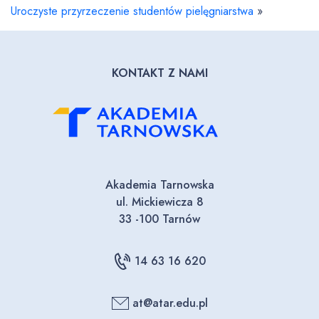
Uroczyste przyrzeczenie studentów pielęgniarstwa
»
KONTAKT Z NAMI
Akademia Tarnowska
ul. Mickiewicza 8
33 -100 Tarnów
14 63 16 620
at@atar.edu.pl