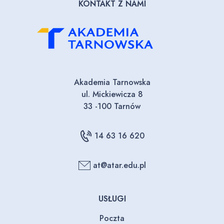
KONTAKT Z NAMI
Akademia Tarnowska
ul. Mickiewicza 8
33 -100 Tarnów
14 63 16 620
at@atar.edu.pl
USŁUGI
Poczta