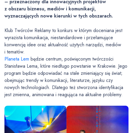
– przeznaczony dla innowacyjnych projektów
z obszaru biznesu, mediów i komunikacji,
wyznaczających nowe kierunki w tych obszarach.
Klub Twórców Reklamy to konkurs w którym doceniana jest
wyrazista komunikacja, niestandardowe i przełamujące
konwencję idee oraz aktualność użytych narzędzi, mediów
i tematów.
Planeta Lem
będzie centrum, poświęconym twórczości
Stanisława Lema, które niedługo powstanie w Krakowie. Jego
program będzie odpowiadać na stale zmieniający się świat;
obejmując trendy w komunikacji, literaturze, języku czy
nowych technologiach. Dlatego też stworzona identyfikacja
jest zmienna, animowana i reagująca na aktualne problemy.