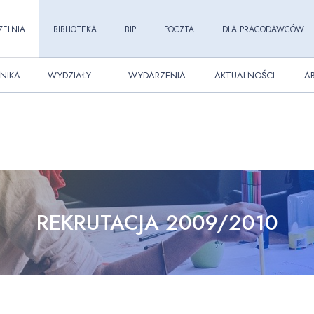
ZELNIA
BIBLIOTEKA
BIP
POCZTA
DLA PRACODAWCÓW
NIKA
WYDZIAŁY
WYDARZENIA
AKTUALNOŚCI
A
REKRUTACJA 2009/2010