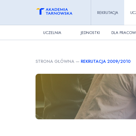
REKRUTACJA
UC
UCZELNIA
JEDNOSTKI
DLA PRACOW
STRONA GŁÓWNA
—
REKRUTACJA 2009/2010