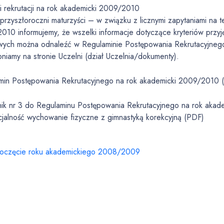
i rekrutacji na rok akademicki 2009/2010
rzyszłoroczni maturzyści – w związku z licznymi zapytaniami na t
010 informujemy, że wszelki informacje dotyczące kryteriów przy
wych można odnaleźć w Regulaminie Postępowania Rekrutacyjnego
niamy na stronie Uczelni (dział Uczelnia/dokumenty).
min Postępowania Rekrutacyjnego na rok akademicki 2009/2010 
nik nr 3 do Regulaminu Postępowania Rekrutacyjnego na rok akad
cjalność wychowanie fizyczne z gimnastyką korekcyjną (PDF)
oczęcie roku akademickiego 2008/2009