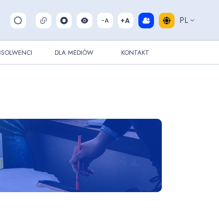
PL
Pokaż/ukryj wyszukiwarkę
BSOLWENCI
DLA MEDIÓW
KONTAKT