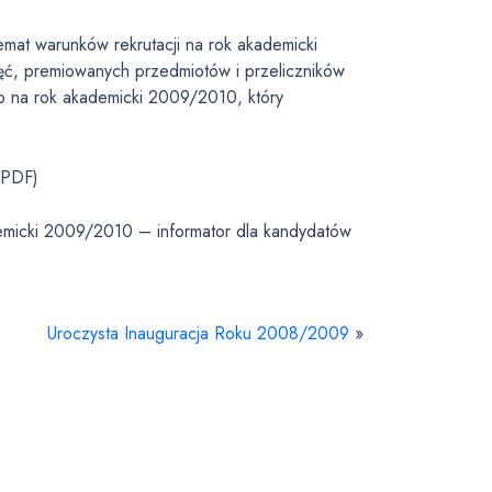
emat warunków rekrutacji na rok akademicki
jęć, premiowanych przedmiotów i przeliczników
 na rok akademicki 2009/2010, który
(PDF)
emicki 2009/2010 – informator dla kandydatów
Uroczysta Inauguracja Roku 2008/2009
»