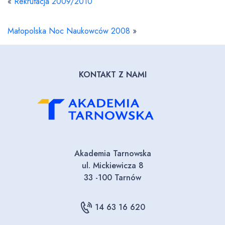
«
Rekrutacja 2009/2010
Małopolska Noc Naukowców 2008
»
KONTAKT Z NAMI
Akademia Tarnowska
ul. Mickiewicza 8
33 -100 Tarnów
14 63 16 620