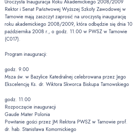
Uroczysta Inauguracja Roku Akademickiego 2008/2009
Rektor i Senat Państwowej Wyższej Szkoły Zawodowej w
Tarnowie mają zaszczyt zaprosić na uroczystą inaugurację
roku akademickiego 2008/2009, która odbędzie się dnia 10
października 2008 r., o godz. 11.00 w PWSZ w Tarnowie
(C017).
Program inauguracji:
godz. 9.00
Msza św. w Bazylice Katedralnej celebrowana przez Jego
Ekscelencję Ks. dr. Wiktora Skworca Biskupa Tarnowskiego
godz. 11.00
Rozpoczęcie inauguracji
Gaude Mater Polonia
Powitanie gości przez JM Rektora PWSZ w Tarnowie prof.
dr. hab. Stanisława Komornickiego