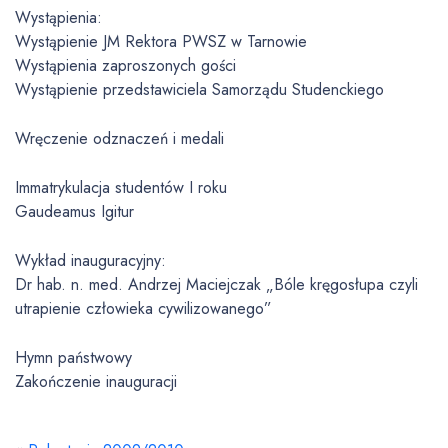
Wystąpienia:
Wystąpienie JM Rektora PWSZ w Tarnowie
Wystąpienia zaproszonych gości
Wystąpienie przedstawiciela Samorządu Studenckiego
Wręczenie odznaczeń i medali
Immatrykulacja studentów I roku
Gaudeamus Igitur
Wykład inauguracyjny:
Dr hab. n. med. Andrzej Maciejczak „Bóle kręgosłupa czyli
utrapienie człowieka cywilizowanego”
Hymn państwowy
Zakończenie inauguracji