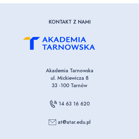
KONTAKT Z NAMI
Akademia Tarnowska
ul. Mickiewicza 8
33 -100 Tarnów
14 63 16 620
at@atar.edu.pl