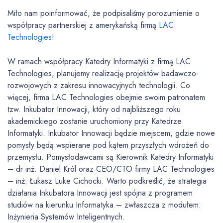
Miło nam poinformować, że podpisaliśmy porozumienie o
współpracy partnerskiej z amerykańską firmą
LAC
Technologies
!
W ramach współpracy Katedry Informatyki z firmą LAC
Technologies, planujemy realizację projektów badawczo-
rozwojowych z zakresu innowacyjnych technologii. Co
więcej, firma LAC Technologies obejmie swoim patronatem
tzw. Inkubator Innowacji, który od najbliższego roku
akademickiego zostanie uruchomiony przy Katedrze
Informatyki. Inkubator Innowacji będzie miejscem, gdzie nowe
pomysły będą wspierane pod kątem przyszłych wdrożeń do
przemysłu. Pomysłodawcami są Kierownik Katedry Informatyki
– dr inż. Daniel Król oraz CEO/CTO firmy LAC Technologies
– inż. Łukasz Luke Cichocki. Warto podkreślić, że strategia
działania Inkubatora Innowacji jest spójna z programem
studiów na kierunku Informatyka – zwłaszcza z modułem:
Inżynieria Systemów Inteligentnych.