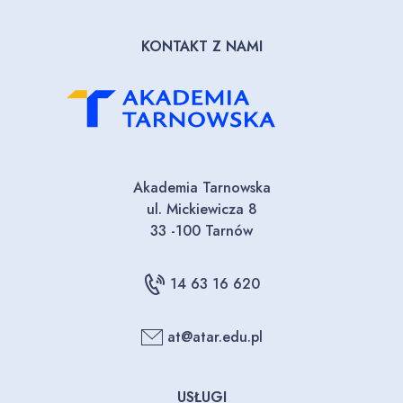
KONTAKT Z NAMI
Akademia Tarnowska
ul. Mickiewicza 8
33 -100 Tarnów
14 63 16 620
at@atar.edu.pl
USŁUGI