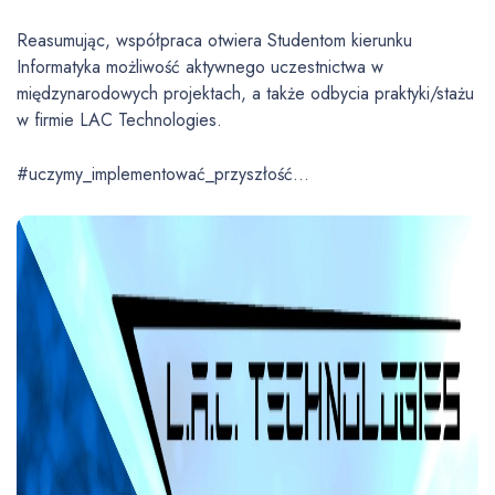
Reasumując, współpraca otwiera Studentom kierunku
Informatyka możliwość aktywnego uczestnictwa w
międzynarodowych projektach, a także odbycia praktyki/stażu
w firmie LAC Technologies.
#uczymy_implementować_przyszłość…