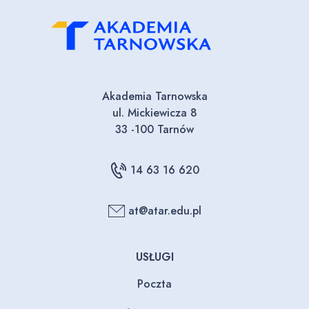
Akademia Tarnowska
ul. Mickiewicza 8
33 -100 Tarnów
14 63 16 620
at@atar.edu.pl
USŁUGI
Poczta