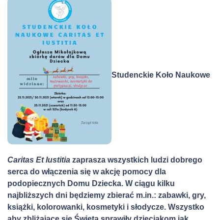
Studenckie Koło Naukowe
Caritas Et Iustitia
zaprasza wszystkich ludzi dobrego
serca do włączenia się w akcję pomocy dla
podopiecznych Domu Dziecka. W ciągu kilku
najbliższych dni będziemy zbierać m.in.: zabawki, gry,
książki, kolorowanki, kosmetyki i słodycze. Wszystko
aby zbliżające się Święta sprawiły dzieciakom jak