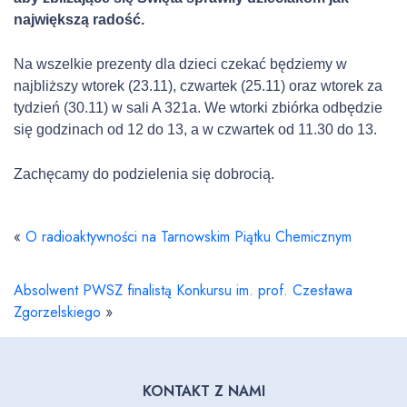
największą radość.
Na wszelkie prezenty dla dzieci czekać będziemy w
najbliższy wtorek (23.11), czwartek (25.11) oraz wtorek za
tydzień (30.11) w sali A 321a. We wtorki zbiórka odbędzie
się godzinach od 12 do 13, a w czwartek od 11.30 do 13.
Zachęcamy do podzielenia się dobrocią.
«
O radioaktywności na Tarnowskim Piątku Chemicznym
Absolwent PWSZ finalistą Konkursu im. prof. Czesława
Zgorzelskiego
»
KONTAKT Z NAMI