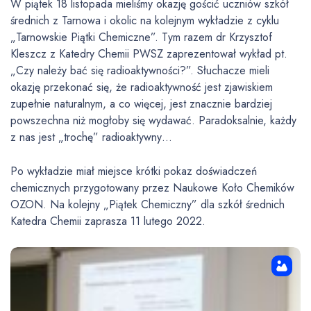
W piątek 18 listopada mieliśmy okazję gościć uczniów szkół
średnich z Tarnowa i okolic na kolejnym wykładzie z cyklu
„Tarnowskie Piątki Chemiczne”. Tym razem dr Krzysztof
Kleszcz z Katedry Chemii PWSZ zaprezentował wykład pt.
„Czy należy bać się radioaktywności?”. Słuchacze mieli
okazję przekonać się, że radioaktywność jest zjawiskiem
zupełnie naturalnym, a co więcej, jest znacznie bardziej
powszechna niż mogłoby się wydawać. Paradoksalnie, każdy
z nas jest „trochę” radioaktywny…
Po wykładzie miał miejsce krótki pokaz doświadczeń
chemicznych przygotowany przez Naukowe Koło Chemików
OZON. Na kolejny „Piątek Chemiczny” dla szkół średnich
Katedra Chemii zaprasza 11 lutego 2022.