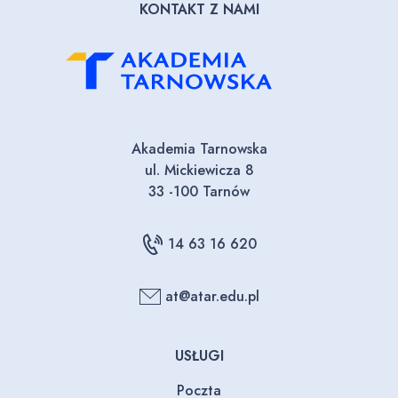
KONTAKT Z NAMI
Akademia Tarnowska
ul. Mickiewicza 8
33 -100 Tarnów
14 63 16 620
at@atar.edu.pl
USŁUGI
Poczta