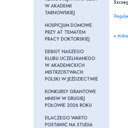
Szczeg
W AKADEMII
TARNOWSKIEJ
Regula
HOSPICJUM DOMOWE
PRZY AT TEMATEM
«
Anki
PRACY DOKTORSKIEJ
DEBIUT NASZEGO
KLUBU UCZELNIANEGO
W AKADEMICKICH
MISTRZOSTWACH
POLSKI W JEŹDZIECTWIE
KONKURSY GRANTOWE
MNISW W DRUGIEJ
POŁOWIE 2026 ROKU
DLACZEGO WARTO
POSTAWIĆ NA STUDIA