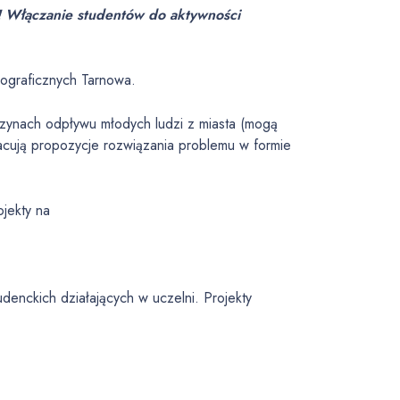
ie! Włączanie studentów do aktywności
ograficznych Tarnowa.
czynach odpływu młodych ludzi z miasta (mogą
cują propozycje rozwiązania problemu w formie
ojekty na
denckich działających w uczelni. Projekty