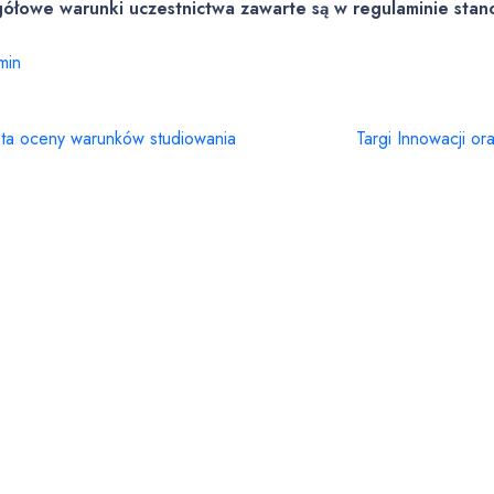
ółowe warunki uczestnictwa zawarte są w regulaminie stan
min
eta oceny warunków studiowania
Targi Innowacji o