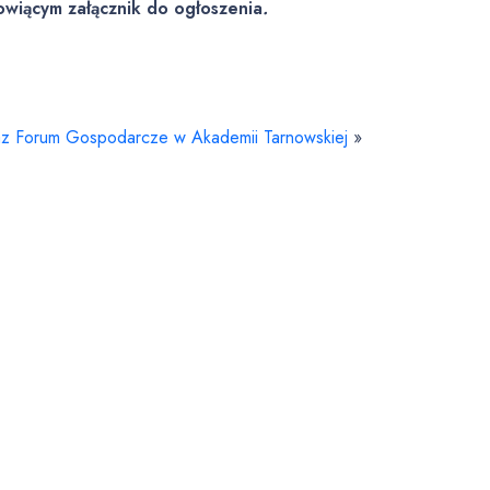
owiącym załącznik do ogłoszenia
.
raz Forum Gospodarcze w Akademii Tarnowskiej
»