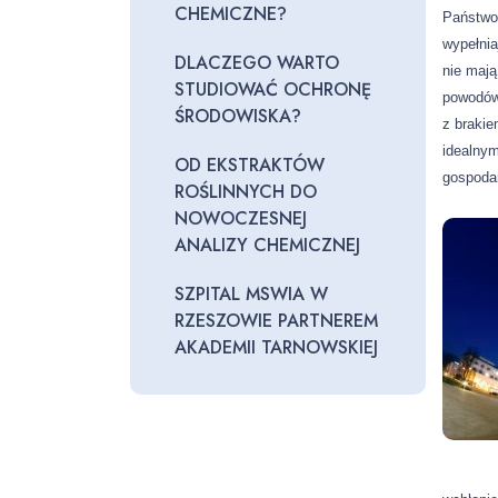
CHEMICZNE?
Państwo
wypełnia
DLACZEGO WARTO
nie mają
STUDIOWAĆ OCHRONĘ
powodów 
ŚRODOWISKA?
z braki
idealnym
OD EKSTRAKTÓW
gospoda
ROŚLINNYCH DO
NOWOCZESNEJ
ANALIZY CHEMICZNEJ
SZPITAL MSWIA W
RZESZOWIE PARTNEREM
AKADEMII TARNOWSKIEJ