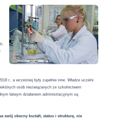
ch
w
018 r., a wcześniej były zupełnie inne. Władze uczelni
niektórych osób niezwiązanych ze szkolnictwem
dnym łatwym działaniem administracyjnym są
 swój obecny kształt, status i strukturę, nie