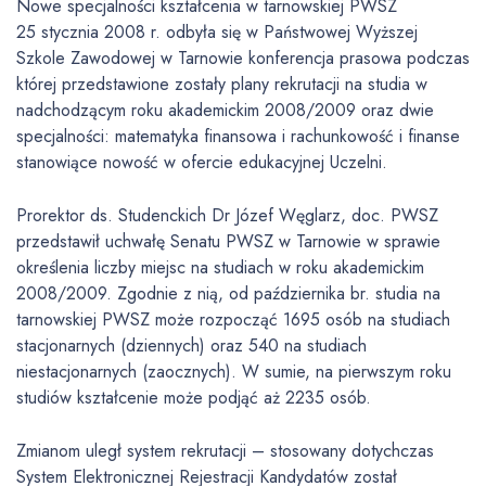
Nowe specjalności kształcenia w tarnowskiej PWSZ
25 stycznia 2008 r. odbyła się w Państwowej Wyższej
Szkole Zawodowej w Tarnowie konferencja prasowa podczas
której przedstawione zostały plany rekrutacji na studia w
nadchodzącym roku akademickim 2008/2009 oraz dwie
specjalności: matematyka finansowa i rachunkowość i finanse
stanowiące nowość w ofercie edukacyjnej Uczelni.
Prorektor ds. Studenckich Dr Józef Węglarz, doc. PWSZ
przedstawił uchwałę Senatu PWSZ w Tarnowie w sprawie
określenia liczby miejsc na studiach w roku akademickim
2008/2009. Zgodnie z nią, od października br. studia na
tarnowskiej PWSZ może rozpocząć 1695 osób na studiach
stacjonarnych (dziennych) oraz 540 na studiach
niestacjonarnych (zaocznych). W sumie, na pierwszym roku
studiów kształcenie może podjąć aż 2235 osób.
Zmianom uległ system rekrutacji – stosowany dotychczas
System Elektronicznej Rejestracji Kandydatów został