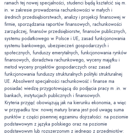
ramach tej nowej specjalności, studenci będą kształcić się m.
in. w zakresie prowadzenia rachunkowości w małych i
średnich przedsiębiorstwach, analizy i projekcji finansowej w
firmie, sporządzania raportów finansowych, rachunkowości
zarządczej, finansów przedsiębiorstw, finansów publicznych,
systemu podatkowego w Polsce i UE, zasad funkcjonowania
systemu bankowego, ubezpieczeń gospodarczych i
społecznych, funduszy emerytalnych, funkcjonowania rynków
finansowych, doradztwa rachunkowego, wyceny majątku i
metod wyceny projektów gospodarczych oraz zasad
funkcjonowania funduszy strukturalnych polityki strukturalnej
UE. Absolwent specjalności rachunkowość i finanse ma
posiadać wiedzę przygotowującą do podjęcia pracy m .in. w
bankach, instytucjach publicznych i finansowych.
Kryteria przyjęć obowiązują jak na kierunku ekonomia, a więc
w przypadku tzw. nowej matury brana jest pod uwagę suma
punktów z części pisemnej egzaminu dojrzałości: na poziomie
podstawowym z języka polskiego oraz na poziomie
podstawowym lub rozszerzonym z jednego z przedmiotów: