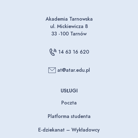
Akademia Tarnowska
ul. Mickiewicza 8
33 -100 Tarnów
14 63 16 620
at@atar.edu.pl
USŁUGI
Poczta
Platforma studenta
E-dziekanat – Wykładowcy