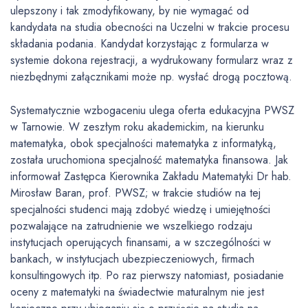
ulepszony i tak zmodyfikowany, by nie wymagać od
kandydata na studia obecności na Uczelni w trakcie procesu
składania podania. Kandydat korzystając z formularza w
systemie dokona rejestracji, a wydrukowany formularz wraz z
niezbędnymi załącznikami może np. wysłać drogą pocztową.
Systematycznie wzbogaceniu ulega oferta edukacyjna PWSZ
w Tarnowie. W zeszłym roku akademickim, na kierunku
matematyka, obok specjalności matematyka z informatyką,
została uruchomiona specjalność matematyka finansowa. Jak
informował Zastępca Kierownika Zakładu Matematyki Dr hab.
Mirosław Baran, prof. PWSZ; w trakcie studiów na tej
specjalności studenci mają zdobyć wiedzę i umiejętności
pozwalające na zatrudnienie we wszelkiego rodzaju
instytucjach operujących finansami, a w szczególności w
bankach, w instytucjach ubezpieczeniowych, firmach
konsultingowych itp. Po raz pierwszy natomiast, posiadanie
oceny z matematyki na świadectwie maturalnym nie jest