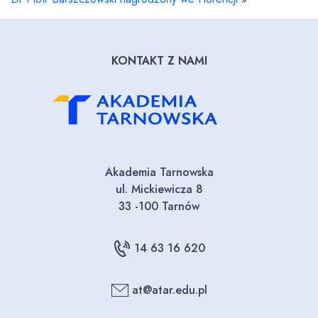
KONTAKT Z NAMI
Akademia Tarnowska
ul. Mickiewicza 8
33 -100 Tarnów
14 63 16 620
at@atar.edu.pl