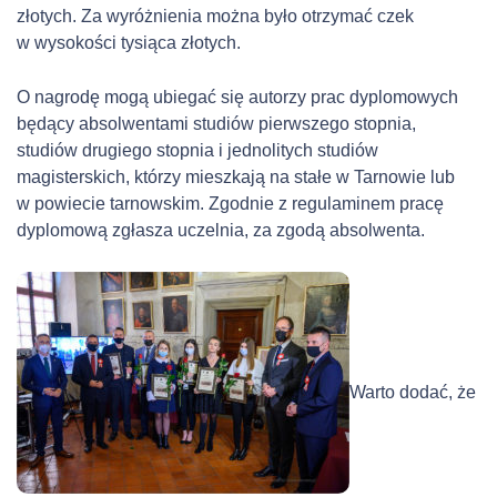
złotych. Za wyróżnienia można było otrzymać czek
w wysokości tysiąca złotych.
O nagrodę mogą ubiegać się autorzy prac dyplomowych
będący absolwentami studiów pierwszego stopnia,
studiów drugiego stopnia i jednolitych studiów
magisterskich, którzy mieszkają na stałe w Tarnowie lub
w powiecie tarnowskim. Zgodnie z regulaminem pracę
dyplomową zgłasza uczelnia, za zgodą absolwenta.
Warto dodać, że