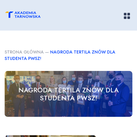
Pokaż/
STRONA GŁÓWNA
—
NAGRODA TERTILA ZNÓW DLA
STUDENTA PWSZ!
NAGRODA TERTILA ZNÓW DLA
STUDENTA PWSZ!