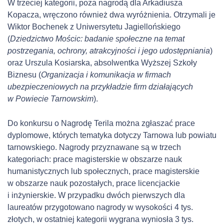
W trzeciej kategorii, poza nagrodą dla Arkadiusza
Kopacza, wręczono również dwa wyróżnienia. Otrzymali je
Wiktor Bochenek z Uniwersytetu Jagiellońskiego
(
Dziedzictwo Mościc: badanie społeczne na temat
postrzegania, ochrony, atrakcyjności i jego udostępniania
)
oraz Urszula Kosiarska, absolwentka Wyższej Szkoły
Biznesu (
Organizacja i komunikacja w firmach
ubezpieczeniowych na przykładzie firm działających
w Powiecie Tarnowskim
).
Do konkursu o Nagrodę Terila można zgłaszać prace
dyplomowe, których tematyka dotyczy Tarnowa lub powiatu
tarnowskiego. Nagrody przyznawane są w trzech
kategoriach: prace magisterskie w obszarze nauk
humanistycznych lub społecznych, prace magisterskie
w obszarze nauk pozostałych, prace licencjackie
i inżynierskie. W przypadku dwóch pierwszych dla
laureatów przygotowano nagrody w wysokości 4 tys.
złotych, w ostatniej kategorii wygrana wyniosła 3 tys.