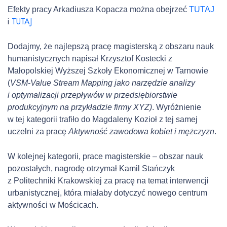
Efekty pracy Arkadiusza Kopacza można obejrzeć
TUTAJ
i
TUTAJ
Dodajmy, że najlepszą pracę magisterską z obszaru nauk
humanistycznych napisał Krzysztof Kostecki z
Małopolskiej Wyższej Szkoły Ekonomicznej w Tarnowie
(
VSM-Value Stream Mapping jako narzędzie analizy
i optymalizacji przepływów w przedsiębiorstwie
produkcyjnym na przykładzie firmy XYZ
)
. Wyróżnienie
w tej kategorii trafiło do Magdaleny Kozioł z tej samej
uczelni za pracę
Aktywność zawodowa kobiet i mężczyzn
.
W kolejnej kategorii, prace magisterskie – obszar nauk
pozostałych, nagrodę otrzymał Kamil Stańczyk
z Politechniki Krakowskiej za pracę na temat interwencji
urbanistycznej, która miałaby dotyczyć nowego centrum
aktywności w Mościcach.