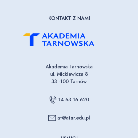
KONTAKT Z NAMI
Akademia Tarnowska
ul. Mickiewicza 8
33 -100 Tarnów
14 63 16 620
at@atar.edu.pl