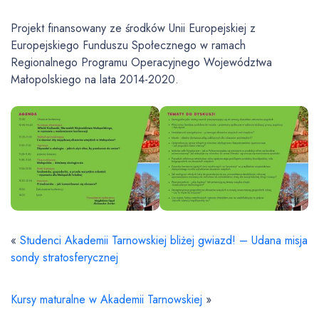
Projekt finansowany ze środków Unii Europejskiej z
Europejskiego Funduszu Społecznego w ramach
Regionalnego Programu Operacyjnego Województwa
Małopolskiego na lata 2014-2020.
«
Studenci Akademii Tarnowskiej bliżej gwiazd! – Udana misja
sondy stratosferycznej
Kursy maturalne w Akademii Tarnowskiej
»