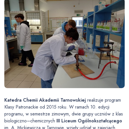
Katedra Chemii Akademii Tarnowskiej
realizuje program
Klasy Patronackie od 2015 roku. W ramach 10. edycji
programu, w semestrze zimowym, dwie grupy uczniów z klas
biologiczno–chemicznych
III Liceum Ogólnokształcącego
im. A. Mickiewicza w Tarnowie, wzięły udział w zajęciach