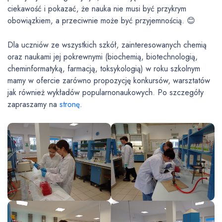
ciekawość i pokazać, że nauka nie musi być przykrym
obowiązkiem, a przeciwnie może być przyjemnością. 😊
Dla uczniów ze wszystkich szkół, zainteresowanych chemią
oraz naukami jej pokrewnymi (biochemią, biotechnologią,
cheminformatyką, farmacją, toksykologią) w roku szkolnym
mamy w ofercie zarówno propozycję konkursów, warsztatów
jak również wykładów popularnonaukowych. Po szczegóły
zapraszamy na
stronę
.