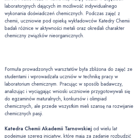
laboratoryjnych dających im możliwość indywidualnego
wykonania doświadczeń chemicznych. Podczas zajęć z
chemii, uczniowie pod opieką wykładowców Katedry Chemii
badali różnice w aktywności metali oraz określali charakter
chemiczny związków nieorganicznych.
Formuła prowadzonych warsztatów była zbliżona do zajęć ze
studentami i wprowadzała uczniów w technikę pracy w
laboratorium chemicznym. Pracując w sposób badawczy,
analizując i wyciągając wnioski uczniowie przygotowywali się
do egzaminów maturalnych, konkursów i olimpiad
chemicznych, ale przede wszystkim mieli szansę na rozwijanie
chemicznych pasji.
Katedra Chemii Akademii Tarnowskiej
od wielu lat
podejmuje szereg inicjatyw, które mają za zadanie rozbudzić