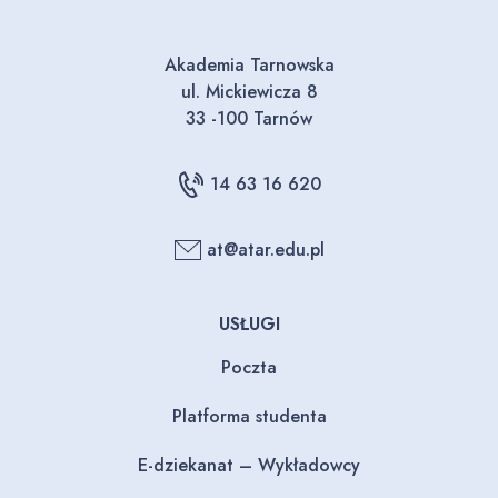
Akademia Tarnowska
ul. Mickiewicza 8
33 -100 Tarnów
14 63 16 620
at@atar.edu.pl
USŁUGI
Poczta
Platforma studenta
E-dziekanat – Wykładowcy