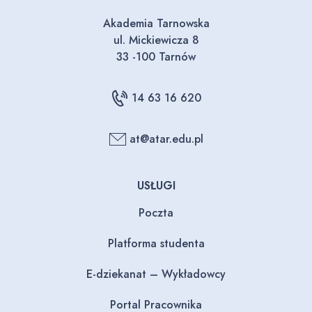
Akademia Tarnowska
ul. Mickiewicza 8
33 -100 Tarnów
14 63 16 620
at@atar.edu.pl
USŁUGI
Poczta
Platforma studenta
E-dziekanat – Wykładowcy
Portal Pracownika