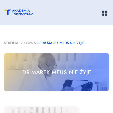
Pokaż/
STRONA GŁÓWNA
—
DR MAREK MEUS NIE ŻYJE
DR MAREK MEUS NIE ŻYJE