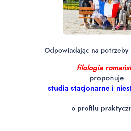
Odpowiadając na potrzeby 
filologia romańs
proponuje
studia stacjonarne
i nie
o profilu praktyc