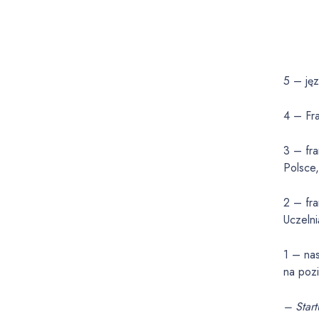
5 – jęz
4 – Fra
3 – fra
Polsce
2 – fra
Uczelni
1 – na
na pozi
– Start