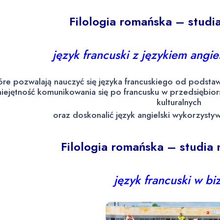
Filologia romańska – studi
język francuski z językiem angie
óre pozwalają nauczyć się języka francuskiego od podsta
iejętność komunikowania się po francusku w przedsiębiors
kulturalnych
oraz doskonalić język angielski wykorzystyw
Filologia romańska – studia 
język francuski w bi