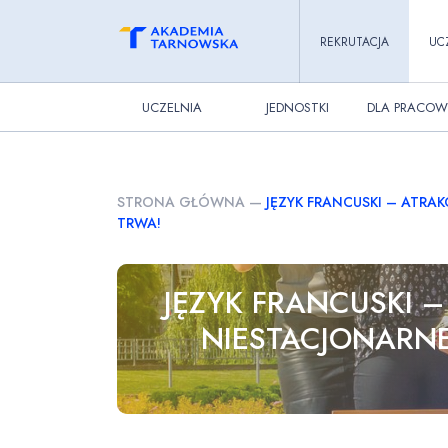
REKRUTACJA
UC
UCZELNIA
JEDNOSTKI
DLA PRACOW
STRONA GŁÓWNA
—
JĘZYK FRANCUSKI – ATRAK
TRWA!
JĘZYK FRANCUSKI –
NIESTACJONARNE