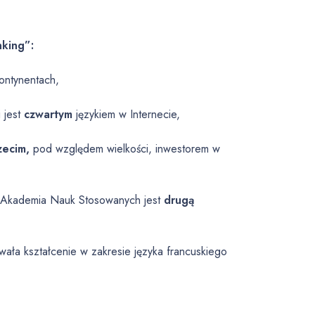
nking”:
ontynentach,
 jest
czwartym
językiem w Internecie,
zecim,
pod względem wielkości, inwestorem w
a Akademia Nauk Stosowanych jest
drugą
ała kształcenie w zakresie języka francuskiego