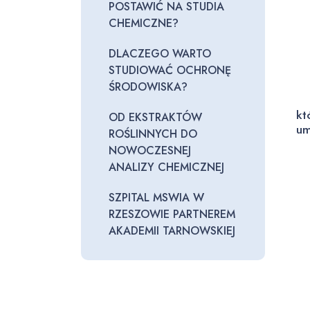
POSTAWIĆ NA STUDIA
CHEMICZNE?
DLACZEGO WARTO
STUDIOWAĆ OCHRONĘ
ŚRODOWISKA?
kt
OD EKSTRAKTÓW
um
ROŚLINNYCH DO
NOWOCZESNEJ
ANALIZY CHEMICZNEJ
SZPITAL MSWIA W
RZESZOWIE PARTNEREM
AKADEMII TARNOWSKIEJ