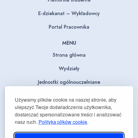
E-dziekanat – Wykładowcy
Portal Pracownika
MENU
Strona główna
Wydziały
Jednostki ogólnouczelniane
BIP
Używamy plików cookie na naszej stronie, aby
ulepszyć Twoje doświadczenia użytkownika,
Dla mediów
dostarczać spersonalizowane treści i analizować
nasz ruch.
Polityka plików cookie
.
Deklaracja dostępności