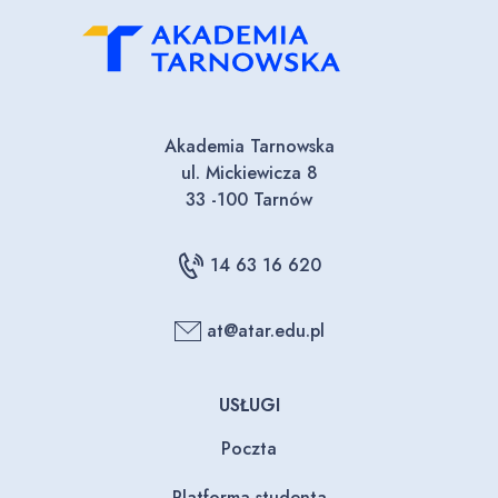
Akademia Tarnowska
ul. Mickiewicza 8
33 -100 Tarnów
14 63 16 620
at@atar.edu.pl
USŁUGI
Poczta
Platforma studenta