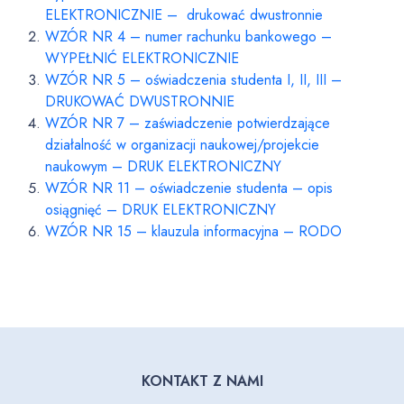
ELEKTRONICZNIE – drukować dwustronnie
WZÓR NR 4 – numer rachunku bankowego –
WYPEŁNIĆ ELEKTRONICZNIE
WZÓR NR 5 – oświadczenia studenta I, II, III –
DRUKOWAĆ DWUSTRONNIE
WZÓR NR 7 – zaświadczenie potwierdzające
działalność w organizacji naukowej/projekcie
naukowym – DRUK ELEKTRONICZNY
WZÓR NR 11 – oświadczenie studenta – opis
osiągnięć – DRUK ELEKTRONICZNY
WZÓR NR 15 – klauzula informacyjna – RODO
KONTAKT Z NAMI