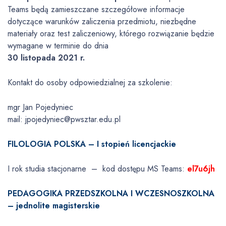
Teams będą zamieszczane szczegółowe informacje
dotyczące warunków zaliczenia przedmiotu, niezbędne
materiały oraz test zaliczeniowy, którego rozwiązanie będzie
wymagane w terminie do dnia
30 listopada 2021
r.
Kontakt do osoby odpowiedzialnej za szkolenie:
mgr Jan Pojedyniec
mail: jpojedyniec@pwsztar.edu.pl
FILOLOGIA POLSKA – I stopień licencjackie
I rok studia stacjonarne – kod dostępu MS Teams:
el7u6jh
PEDAGOGIKA PRZEDSZKOLNA I WCZESNOSZKOLNA
– jednolite magisterskie