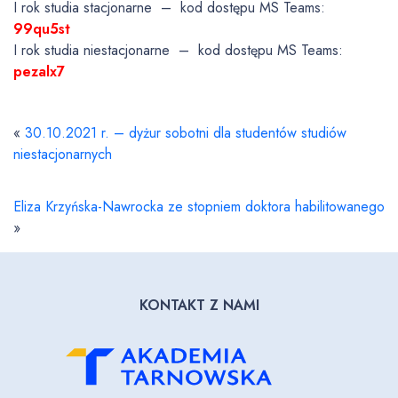
I rok studia stacjonarne – kod dostępu MS Teams:
99qu5st
I rok studia niestacjonarne – kod dostępu MS Teams:
pezalx7
«
30.10.2021 r. – dyżur sobotni dla studentów studiów
niestacjonarnych
Eliza Krzyńska-Nawrocka ze stopniem doktora habilitowanego
»
KONTAKT Z NAMI