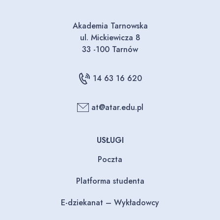
Akademia Tarnowska
ul. Mickiewicza 8
33 -100 Tarnów
14 63 16 620
at@atar.edu.pl
USŁUGI
Poczta
Platforma studenta
E-dziekanat – Wykładowcy