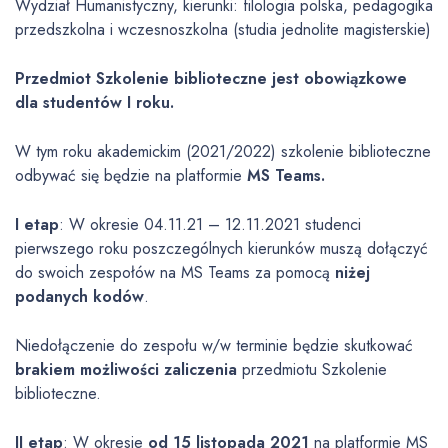
Wydział Humanistyczny, kierunki: filologia polska, pedagogika
przedszkolna i wczesnoszkolna (studia jednolite magisterskie)
Przedmiot Szkolenie biblioteczne jest obowiązkowe
dla studentów I roku.
W tym roku akademickim (2021/2022) szkolenie biblioteczne
odbywać się będzie na platformie
MS Teams.
I etap
: W okresie 04.11.21 – 12.11.2021 studenci
pierwszego roku poszczególnych kierunków muszą dołączyć
do swoich zespołów na MS Teams za pomocą
niżej
podanych kodów
.
Niedołączenie do zespołu w/w terminie będzie skutkować
brakiem możliwości
zaliczenia
przedmiotu Szkolenie
biblioteczne.
II etap
: W okresie
od 15 listopada 2021
na platformie MS