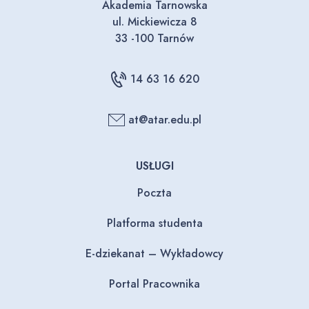
Akademia Tarnowska
ul. Mickiewicza 8
33 -100 Tarnów
14 63 16 620
at@atar.edu.pl
USŁUGI
Poczta
Platforma studenta
E-dziekanat – Wykładowcy
Portal Pracownika