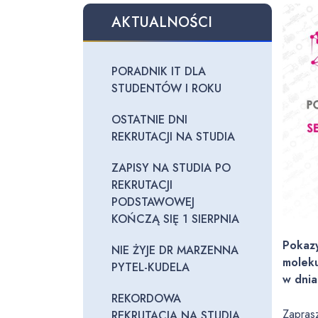
AKTUALNOŚCI
PORADNIK IT DLA
STUDENTÓW I ROKU
OSTATNIE DNI
REKRUTACJI NA STUDIA
ZAPISY NA STUDIA PO
REKRUTACJI
PODSTAWOWEJ
KOŃCZĄ SIĘ 1 SIERPNIA
Pokazy
NIE ŻYJE DR MARZENNA
moleku
PYTEL-KUDELA
w dnia
REKORDOWA
Zapras
REKRUTACJA NA STUDIA