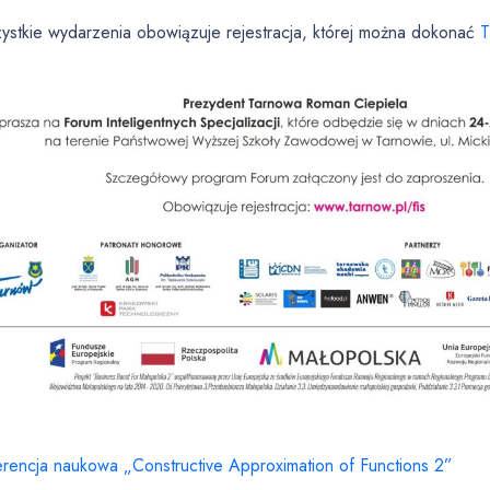
ystkie wydarzenia obowiązuje rejestracja, której można dokonać
T
rencja naukowa „Constructive Approximation of Functions 2”