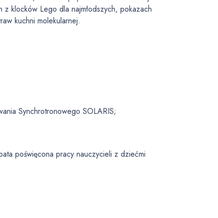
ch z klocków Lego dla najmłodszych, pokazach
raw kuchni molekularnej.
iowania Synchrotronowego SOLARIS;
bata poświęcona pracy nauczycieli z dziećmi