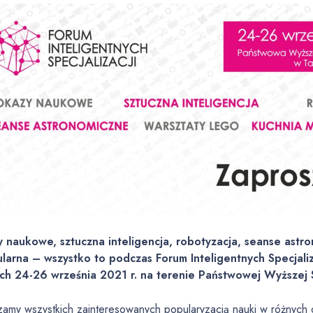
 naukowe, sztuczna inteligencja, robotyzacja, seanse astr
larna – wszystko to podczas Forum Inteligentnych Specjaliz
ch 24-26 września 2021 r. na terenie Państwowej Wyższej
zamy wszystkich zainteresowanych popularyzacją nauki w różnych