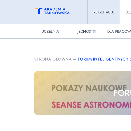
REKRUTACJA
UC
UCZELNIA
JEDNOSTKI
DLA PRACOW
STRONA GŁÓWNA
—
FORUM INTELIGENTNYCH S
FOR