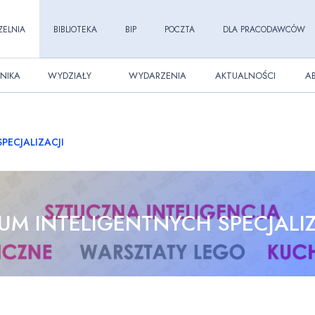
ZELNIA
BIBLIOTEKA
BIP
POCZTA
DLA PRACODAWCÓW
NIKA
WYDZIAŁY
WYDARZENIA
AKTUALNOŚCI
A
PECJALIZACJI
UM INTELIGENTNYCH SPECJALIZ